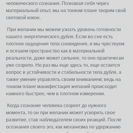
человеческого сознания. Познавая себя через
материальный опыт, мы на тонком плане творим свой
световой кокон.
При желании мы можем узнать уровень готовности
нашего энергетического дубля. Если во сне есть
плотное ощущения тела сновидения, и мы чувствуем
и осязаем пространство как в материальной
реальности, даже может сильнее, то оно практически
уже созрело. Но раз мы еще здесь то, еще остается
вопрос в устойчивости и стабильности тела дубля, а
также умение управлять своим вниманием; ведь на
тонком плане манифестация желаний происходит
намного быстрее, чем в плотном измерении.
Когда сознание человека созреет до нужного
момента, то он при желании может ускорить свое
развитие, став наблюдателем своих реакций. После
осознания своего эго, как механизма по удержанию