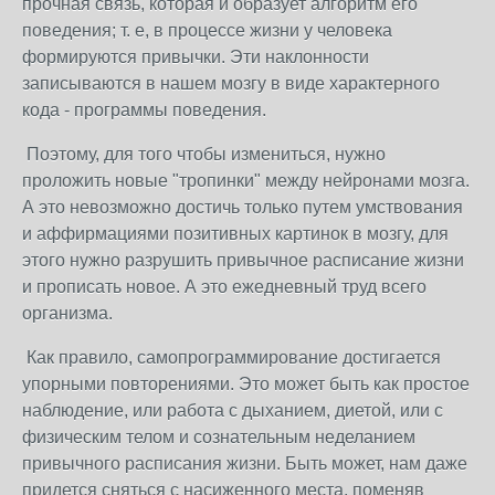
прочная связь, которая и образует алгоритм его
поведения; т. е, в процессе жизни у человека
формируются привычки. Эти наклонности
записываются в нашем мозгу в виде характерного
кода - программы поведения.
Поэтому, для того чтобы измениться, нужно
проложить новые "тропинки" между нейронами мозга.
А это невозможно достичь только путем умствования
и аффирмациями позитивных картинок в мозгу, для
этого нужно разрушить привычное расписание жизни
и прописать новое. А это ежедневный труд всего
организма.
Как правило, самопрограммирование достигается
упорными повторениями. Это может быть как простое
наблюдение, или работа с дыханием, диетой, или с
физическим телом и сознательным неделанием
привычного расписания жизни. Быть может, нам даже
придется сняться с насиженного места, поменяв