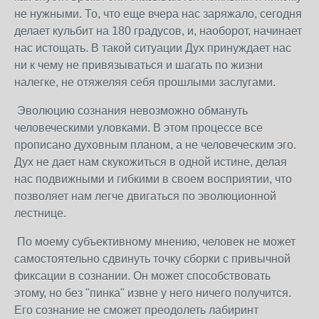
не нужными. То, что еще вчера нас заряжало, сегодня
делает кульбит на 180 градусов, и, наоборот, начинает
нас истощать. В такой ситуации Дух принуждает нас
ни к чему не привязываться и шагать по жизни
налегке, не отяжеляя себя прошлыми заслугами.
Эволюцию сознания невозможно обмануть
человеческими уловками. В этом процессе все
прописано духовным планом, а не человеческим эго.
Дух не дает нам скукожиться в одной истине, делая
нас подвижными и гибкими в своем восприятии, что
позволяет нам легче двигаться по эволюционной
лестнице.
По моему субъективному мнению, человек не может
самостоятельно сдвинуть точку сборки с привычной
фиксации в сознании. Он может способствовать
этому, но без "пинка" извне у него ничего получится.
Его сознание не сможет преодолеть лабиринт