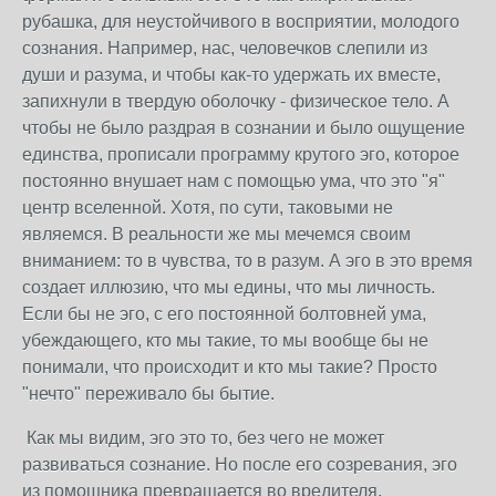
рубашка, для неустойчивого в восприятии, молодого
сознания. Например, нас, человечков слепили из
души и разума, и чтобы как-то удержать их вместе,
запихнули в твердую оболочку - физическое тело. А
чтобы не было раздрая в сознании и было ощущение
единства, прописали программу крутого эго, которое
постоянно внушает нам с помощью ума, что это "я"
центр вселенной. Хотя, по сути, таковыми не
являемся. В реальности же мы мечемся своим
вниманием: то в чувства, то в разум. А эго в это время
создает иллюзию, что мы едины, что мы личность.
Если бы не эго, с его постоянной болтовней ума,
убеждающего, кто мы такие, то мы вообще бы не
понимали, что происходит и кто мы такие? Просто
"нечто" переживало бы бытие.
Как мы видим, эго это то, без чего не может
развиваться сознание. Но после его созревания, эго
из помощника превращается во вредителя,