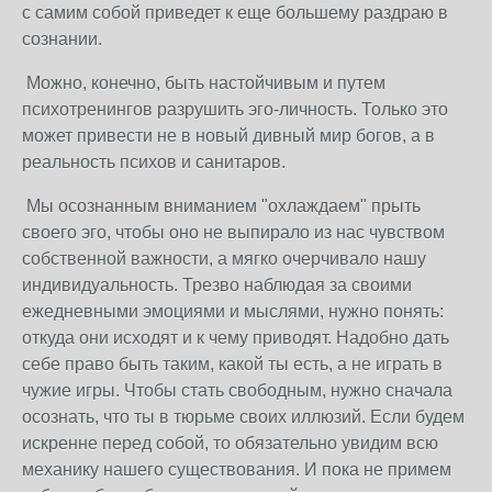
с самим собой приведет к еще большему раздраю в
сознании.
Можно, конечно, быть настойчивым и путем
психотренингов разрушить эго-личность. Только это
может привести не в новый дивный мир богов, а в
реальность психов и санитаров.
Мы осознанным вниманием "охлаждаем" прыть
своего эго, чтобы оно не выпирало из нас чувством
собственной важности, а мягко очерчивало нашу
индивидуальность. Трезво наблюдая за своими
ежедневными эмоциями и мыслями, нужно понять:
откуда они исходят и к чему приводят. Надобно дать
себе право быть таким, какой ты есть, а не играть в
чужие игры. Чтобы стать свободным, нужно сначала
осознать, что ты в тюрьме своих иллюзий. Если будем
искренне перед собой, то обязательно увидим всю
механику нашего существования. И пока не примем