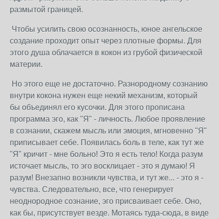
размытой границей.
Чтобы усилить свою осознанность, юное ангельское
создание проходит опыт через плотные формы. Для
этого душа облачается в кокон из грубой физической
материи.
Но этого еще не достаточно. Разнородному сознанию
внутри кокона нужен еще некий механизм, который
бы объединял его кусочки. Для этого прописана
программа эго, как "Я" - личность. Любое проявление
в сознании, скажем мысль или эмоция, мгновенно "Я"
приписывает себе. Появилась боль в теле, как тут же
"Я" кричит - мне больно! Это я есть тело! Когда разум
источает мысль, то эго восклицает - это я думаю! Я
разум! Внезапно возникли чувства, и тут же... - это я -
чувства. Следовательно, все, что генерирует
неоднородное сознание, эго присваивает себе. Оно,
как бы, присутствует везде. Мотаясь туда-сюда, в виде