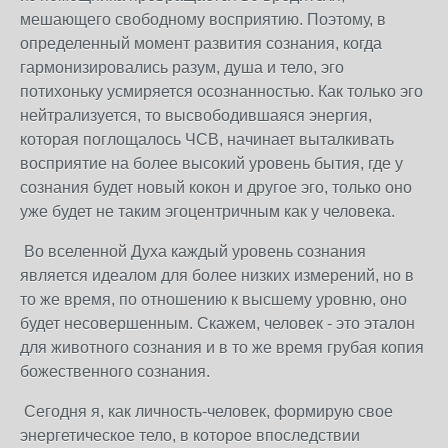
мешающего свободному восприятию. Поэтому, в
определенный момент развития сознания, когда
гармонизировались разум, душа и тело, эго
потихоньку усмиряется осознанностью. Как только эго
нейтрализуется, то высвободившаяся энергия,
которая поглощалось ЧСВ, начинает выталкивать
восприятие на более высокий уровень бытия, где у
сознания будет новый кокон и другое эго, только оно
уже будет не таким эгоцентричным как у человека.
Во вселенной Духа каждый уровень сознания
является идеалом для более низких измерений, но в
то же время, по отношению к высшему уровню, оно
будет несовершенным. Скажем, человек - это эталон
для животного сознания и в то же время грубая копия
божественного сознания.
Сегодня я, как личность-человек, формирую свое
энергетическое тело, в которое впоследствии