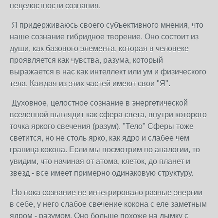
нецелостности сознания.
Я придерживаюсь своего субъективного мнения, что
наше сознание гибридное творение. Оно состоит из
души, как базового элемента, которая в человеке
проявляется как чувства, разума, который
выражается в нас как интеллект или ум и физического
тела. Каждая из этих частей имеют свои "Я".
Духовное, целостное сознание в энергетической
вселенной выглядит как сфера света, внутри которого
точка яркого свечения (разум). "Тело" Сферы тоже
светится, но не столь ярко, как ядро и слабее чем
граница кокона. Если мы посмотрим по аналогии, то
увидим, что начиная от атома, клеток, до планет и
звезд - все имеет примерно одинаковую структуру.
Но пока сознание не интегрировало разные энергии
в себе, у него слабое свечение кокона с еле заметным
ядром - разумом. Оно больше похоже на дымку с