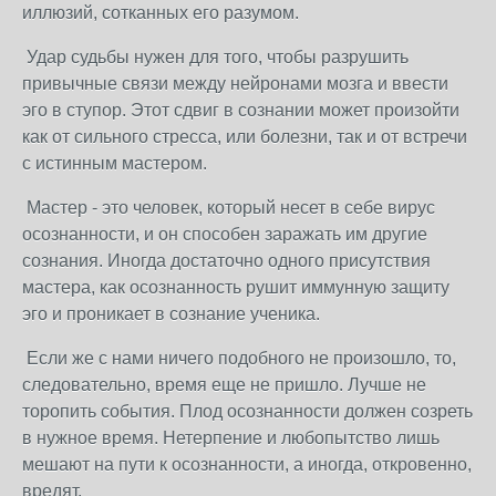
иллюзий, сотканных его разумом.
Удар судьбы нужен для того, чтобы разрушить
привычные связи между нейронами мозга и ввести
эго в ступор. Этот сдвиг в сознании может произойти
как от сильного стресса, или болезни, так и от встречи
с истинным мастером.
Мастер - это человек, который несет в себе вирус
осознанности, и он способен заражать им другие
сознания. Иногда достаточно одного присутствия
мастера, как осознанность рушит иммунную защиту
эго и проникает в сознание ученика.
Если же с нами ничего подобного не произошло, то,
следовательно, время еще не пришло. Лучше не
торопить события. Плод осознанности должен созреть
в нужное время. Нетерпение и любопытство лишь
мешают на пути к осознанности, а иногда, откровенно,
вредят.