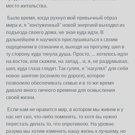
место жительства.
Было время, когда рухнул мой привычный образ
мира и, я "контуженный" новой энергией выходил из
подъезда своего дома, не зная куда идти. В
дальнейшем я научился прислушиваться к своим
ощущениям в сознании и, выходя на прогулку, шел в
ту сторону, куда тянула душа. Просто, ... хотелось идти
на восток, или скажем, на запад... и, я, не раздумывая,
шел, куда глаза глядят. Так гуляя, я "нагулял" для себя
новое занятие (осенило по дороге), которое
позволило обеспечивать семью и в то же время
давало много личного времени для осмысления
своей жизни.
Если нам не нравится мир, в котором мы живем и у
нас нет сил, что-либо поменять, то хотя бы нужно
перестать делать то, что опротивело. На уровне
разума мы хотим изменить нашу жизнь к лучшему, но