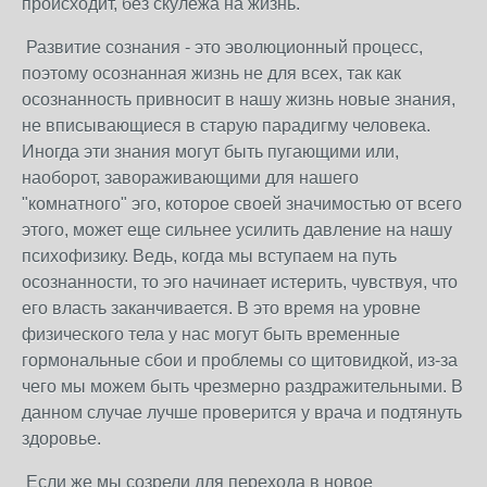
происходит, без скулежа на жизнь.
Развитие сознания - это эволюционный процесс,
поэтому осознанная жизнь не для всех, так как
осознанность привносит в нашу жизнь новые знания,
не вписывающиеся в старую парадигму человека.
Иногда эти знания могут быть пугающими или,
наоборот, завораживающими для нашего
"комнатного" эго, которое своей значимостью от всего
этого, может еще сильнее усилить давление на нашу
психофизику. Ведь, когда мы вступаем на путь
осознанности, то эго начинает истерить, чувствуя, что
его власть заканчивается. В это время на уровне
физического тела у нас могут быть временные
гормональные сбои и проблемы со щитовидкой, из-за
чего мы можем быть чрезмерно раздражительными. В
данном случае лучше проверится у врача и подтянуть
здоровье.
Если же мы созрели для перехода в новое