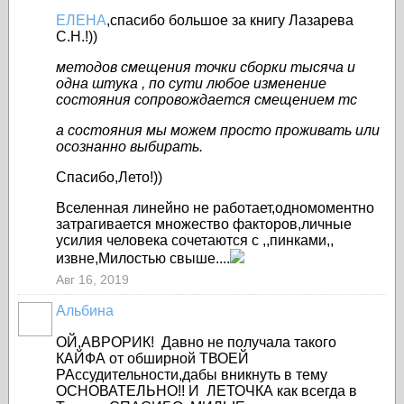
ЕЛЕНА
,спасибо большое за книгу Лазарева
С.Н.!))
методов смещения точки сборки тысяча и
одна штука , по сути любое изменение
состояния сопровождается смещением тс
а состояния мы можем просто проживать или
осознанно выбирать.
Спасибо,Лето!))
Вселенная линейно не работает,одномоментно
затрагивается множество факторов,личные
усилия человека сочетаются с ,,пинками,,
извне,Милостью свыше....
Авг 16, 2019
Альбина
ОЙ,АВРОРИК! Давно не получала такого
КАЙФА от обширной ТВОЕЙ
РАссудительности,дабы вникнуть в тему
ОСНОВАТЕЛЬНО!! И ЛЕТОЧКА как всегда в