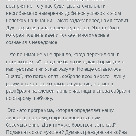
восприятие, то у нас будет достаточно сил и
несгибаемого намерения добиться успехов в этом
нелегком начинании. Такую задачу перед нами ставит
Дух - скрытая сила нашего существа. Это та Сила,
которая подпитывает и толкает многомерные
сознания в неведомое.
Это понимание мне пришло, когда пережил опыт
потери всех "я": когда не было ни я, как формы; ни я,
как чувства; и ни я, как разума. Но еще оставалось
"нечто", что потом опять собрало всех вместе - душу,
разум и кокон. Было такое ощущение, что меня
разобрали на элементарные частицы и снова собрали
по старому шаблону.
Эго - это программа, которая определяет нашу
личность, поэтому, открыто воевать с ним
бессмысленно. Да к тому же бороться... это как!?
Подавлять свои чувства? Думаю, гражданская война