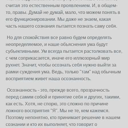
считая это естественным проявлением. И, в общем-
то, правы. Думай не думай, мало, что можем понять в
его функционировании. Мы даже не знаем, какая
часть нашего сознания пытается познать саму себя.
Но для спокойствия все равно будем определять
неопределяемое, и наше объяснения ума будут
субъективными. Ум всегда пытается растолковать все,
с чем соприкасается, иначе его иллюзорный мир
рухнет. Значит, чтобы осознать себя нужно выйти за
рамки суждения ума. Ведь, только "там" над обычным
восприятием живет наша осознанность.
Осознанность - это, прежде всего, прозрачность
перед самим собой и принятие себя и других, такими,
как есть. Хотя, не спорю, это сложно по причине
ложного восприятия "Я". Мы не те, кем кажемся.
Поэтому непонятно, кто принимает решение в нашем
сознании и кто их выполняет, что говорит о