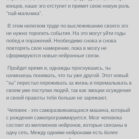
концов, наше эго отступит и примет свою новую роль
"пай-мальчика".
В этом нелегком труде по выслеживанию своего эго
не нужно торопить события. На это могут уйти годы
побед и поражений. Необходимо снова и снова
повторять свое намерение, пока в мозгу не
сформируются новые нейронные связи.
Пройдет время и, однажды проснувшись, ты
начинаешь понимать, что ты уже другой. Этот новый
"ты" перестал переживать за жизнь и перемалывать в
своем уме поступки людей, так как эмоции осуждения
и своей правоты тебя больше не заряжают.
Человек - это саморазвивающаяся машина, который
с рождения самопрограммируется. Мозг человека
состоит из миллионов нейронов, которые связаны в
одну сеть. Между одними нейронами есть более