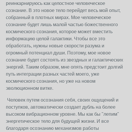
реинкарнируюсь как целостное человеческое
сознание. В это новое тело перейдет весь мой опыт,
собранный в плотных мирах. Мое человеческое
сознание будет лишь малой частью божественного
космического сознания, которое может вместить
информацию целой галактики. Чтобы все это
обработать, нужны новые скорости разума и
огромный потенциал души. Поэтому, мое новое
сознание будет состоять из звездных и галактических
энергий. Таким образом, мне опять предстоит долгий
путь интеграции разных частей моего, уже
космического сознания, но уже на новом
эволюционном витке.
Человек путем осознания себя, своих ощущений и
поступков, автоматически создает дубль на более
высоком вибрационном уровне. Мы как бы "лепим"
энергетическое тело для будущей жизни. И все
благодаря осознанию механизмов работы