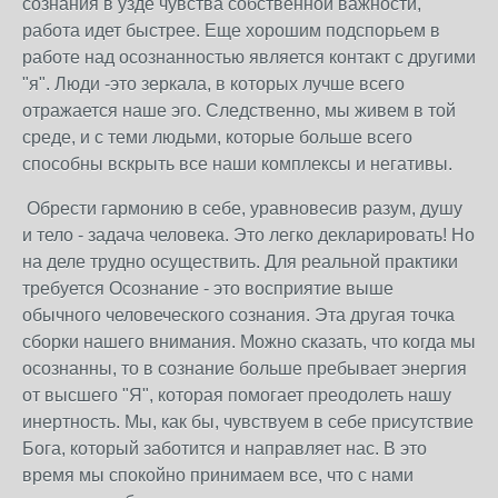
сознания в узде чувства собственной важности,
работа идет быстрее. Еще хорошим подспорьем в
работе над осознанностью является контакт с другими
"я". Люди -это зеркала, в которых лучше всего
отражается наше эго. Следственно, мы живем в той
среде, и с теми людьми, которые больше всего
способны вскрыть все наши комплексы и негативы.
Обрести гармонию в себе, уравновесив разум, душу
и тело - задача человека. Это легко декларировать! Но
на деле трудно осуществить. Для реальной практики
требуется Осознание - это восприятие выше
обычного человеческого сознания. Эта другая точка
сборки нашего внимания. Можно сказать, что когда мы
осознанны, то в сознание больше пребывает энергия
от высшего "Я", которая помогает преодолеть нашу
инертность. Мы, как бы, чувствуем в себе присутствие
Бога, который заботится и направляет нас. В это
время мы спокойно принимаем все, что с нами