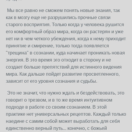
Мы все равно не сможем понять новые знания, так
как в мозгу еще не разрушились прочные связи
старого восприятия. Только когда у человека рушится
его комфортный образ мира, когда он растерян и уже
нет ни в чем четкого убеждения, когда к нему приходит
принятие и смирение, только тогда появляется
"трещина" в сознании, куда начинает проникать новая
энергия. В это время эго отходит в сторону и не
создает больше препятствий для истинного видения
мира. Как дальше пойдет развитие просветленного,
зависит от его уровня сознания и судьбы.
Это не значит, что нужно ждать и бездействовать, это
говорит о трезвом, и в то же время интуитивном
подходе в работе со своим сознанием. В этой
практике нет универсальных рецептов. Каждый только
наедине с самим собой может выработать для себя
единственно верный путь... конечно, с божьей