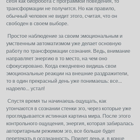
себя как биоробота с программой поведения, то
трансформации не получится. Но как правило,
обычный человек не видит этого, считая, что он
свободен в своем выборе.
Простое наблюдение за своим эмоциональным и
умственным автоматизмом уже делает основную
работу по трансформации сознания. Ведь, внимание
направляет энергию в то место, на чем оно
сфокусировано. Когда ежедневно видишь свои
эмоциональные реакции на внешние раздражители,
то в один прекрасный день уже понимаешь: все...
надоело... устал!
Спустя время ты начинаешь ощущать, как
утончаются в сознании стенки эго, через которые уже
проглядывается истинная картина мира. После этого
контрольного ощущения, энергия, которая забиралась
авторитарным режимом эго, все больше будет
перетекать в осознанность. Придет день и, в конце