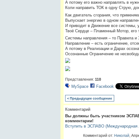
А потому его важно направлять в нужн
Коли направить ТОК в одну Струю, дос
Как двигатель сгорания, что применя
Выпускает энергию в одном направлен
И приводит в Движение все системы,
Твоё Сердце – Пламенный Мотор, его
Системы направления – то Правила и 
Направление – есть ограничение, отсе
А потому в Реализации и Дарах осозн
Осознанные Ограничение не несвобода
Представления:
110
MySpace
Facebook
< Предыдущее сообщение
Комментарий
Вы должны быть участником ЭСПАВ
комментарии!
Вступить в ЭСПАВО (Международная А
Комментарий от:
Николай
, Апр