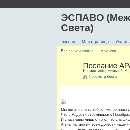
ЭСПАВО (Меж
Света)
Главная
Моя страница
Участн
Все записи блогов
Мой блог
Послание А
Разместил(а)
Николай
, Ап
Просмотр блога
Мы вдохновлены тобою, милое наше 
Что в Радости стремишься к Преобраз
И счастливы лишь оттого, что слышиш
А значит, можем всем донести наше П