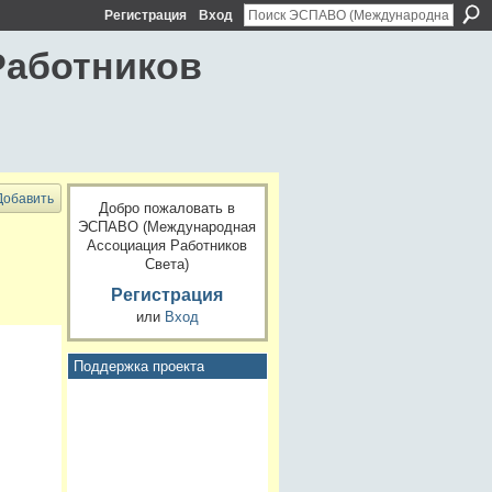
Регистрация
Вход
Работников
Добавить
Добро пожаловать в
ЭСПАВО (Международная
Ассоциация Работников
Света)
Регистрация
или
Вход
Поддержка проекта