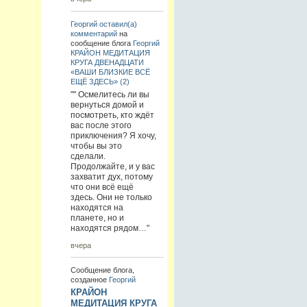
Георгий
оставил(а)
комментарий
на
сообщение блога
Георгий
КРАЙОН МЕДИТАЦИЯ
КРУГА ДВЕНАДЦАТИ
«ВАШИ БЛИЗКИЕ ВСЁ
ЕЩЁ ЗДЕСЬ» (2)
"" Осмелитесь ли вы
вернуться домой и
посмотреть, кто ждёт
вас после этого
приключения? Я хочу,
чтобы вы это
сделали.
Продолжайте, и у вас
захватит дух, потому
что они всё ещё
здесь. Они не только
находятся на
планете, но и
находятся рядом…"
вчера
Сообщение блога,
созданное
Георгий
КРАЙОН
МЕДИТАЦИЯ КРУГА