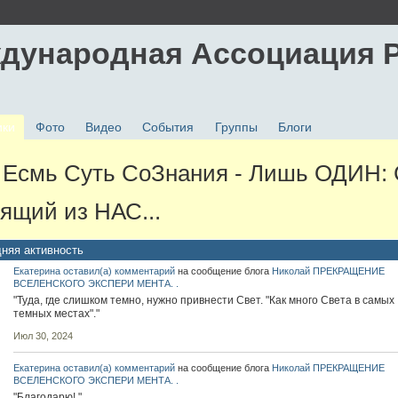
дународная Ассоциация 
ики
Фото
Видео
События
Группы
Блоги
Есмь Суть СоЗнания - Лишь ОДИН: 
ящий из НАС...
няя активность
Екатерина
оставил(а) комментарий
на сообщение блога
Николай
ПРЕКРАЩЕНИЕ
ВСЕЛЕНСКОГО ЭКСПЕРИ МЕНТА. .
"Туда, где слишком темно, нужно привнести Свет. "Как много Света в самых
темных местах"."
Июл 30, 2024
Екатерина
оставил(а) комментарий
на сообщение блога
Николай
ПРЕКРАЩЕНИЕ
ВСЕЛЕНСКОГО ЭКСПЕРИ МЕНТА. .
"Благодарю! "