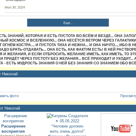
Июл 30, 2024
Еще...
ТЬ ЗНАНИЙ, КОТОРАЯ И ЕСТЬ ПУСТОТА ВО ВСЁМ И ВЕЗДЕ... ОНА ЗАПО
ЫЙ КОСМОС И ВСЕЛЕННУЮ... ОНА НЕСЁТСЯ ВЕТРОМ ЧЕРЕЗ ГАЛАКТИКИ
 ОГНЁМ КОСТРА.... И ПУСТОТА ТИХА И НЕЖНА... И ОНА НИЧТО..., ИБО В Н
НАДО БРАТЬ-ОТДАВАТЬ... ОНА ЕСТЬ, КАК ФАКТУМ ЕСТЬ! В НЕЙ РАСТВО
 И ЖЕЛАНИЯ, И ЕСЛИ ОТБРОСИТЬ ЖЕЛАНИЕ ИМЕТЬ, КАК ИМЕТЬ, ТО ЭТ
И ПРИДЁТ ЧЕРЕЗ ПУСТОТУ БЕЗ ЖЕЛАНИЯ... ВСЁ ПРИХОДИТ И УХОДИТ... 
А - ЕСТЬ МУДРОСТЬ ЗНАНИЯ О НЕЙ БЕЗ ЗНАНИЯ СО ЗНАНИЕМ ОБО ВСЁМ
т Николай
авить фото
Просмотр
от Николай
Расширение
восприятия