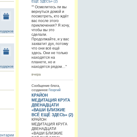
ЕЩЁ ЗДЕСЬ» (2)
"" Осмелитесь ли вы
вернуться домой и
посмотреть, кто ждёт
вас после этого
приключения? Я хочу,
чтобы вы это
подарков
сделали.
Продолжайте, и у вас
захватит дух, потому
что они всё ещё
здесь. Они не только
находятся на
планете, но и
подарков
находятся рядом…"
вчера
Сообщение блога,
созданное
Георгий
КРАЙОН
МЕДИТАЦИЯ КРУГА
ДВЕНАДЦАТИ
«ВАШИ БЛИЗКИЕ
ВСЁ ЕЩЁ ЗДЕСЬ» (2)
КРАЙОН
МЕДИТАЦИЯ КРУГА
ДВЕНАДЦАТИ
«ВАШИ БЛИЗКИЕ
ентарии