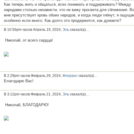
Как теперь жить и общаться, всех понимать и поддерживать? Между
народами столько ненависти, что не вижу просвета для сближения. В
мне присутствует кровь обоих народов, и когда люди гибнут, я ощуща
особенно если много. Как долго это продержится, как думаете?
В 10:56pm часов Апрель 19, 2024,
Эль
сказал(а)…
Николай, от всего сердца!
В 2:29pm часов Февраль 29, 2024,
Флоранс
сказал(а)…
Благодарю Вас!
В 3:12pm часов Февраль 21, 2024,
Эль
сказал(а)…
Николай, БЛАГОДАРЮ!