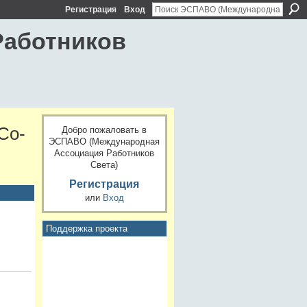
Регистрация
Вход
Работников
Со-
Добро пожаловать в
ЭСПАВО (Международная
Ассоциация Работников
Света)
Регистрация
или
Вход
Поддержка проекта