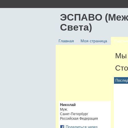
ЭСПАВО (Меж
Света)
Главная
Моя страница
Участн
Мы 
Сто
Послед
Николай
Муж.
Санкт-Петербург
Российская Федерация
Поделиться через