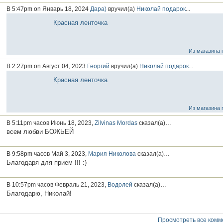
В 5:47pm on Январь 18, 2024
Дара)
вручил(а)
Николай
подарок
...
Красная ленточка
Из магазина 
В 2:27pm on Август 04, 2023
Георгий
вручил(а)
Николай
подарок
...
Красная ленточка
Из магазина 
В 5:11pm часов Июнь 18, 2023,
Zilvinas Mordas
сказал(а)…
всем любви БОЖЬЕЙ
В 9:58pm часов Май 3, 2023,
Мария Николова
сказал(а)…
Благодаря для прием !!! :)
В 10:57pm часов Февраль 21, 2023,
Водолей
сказал(а)…
Благодарю, Николай!
Просмотреть все комм