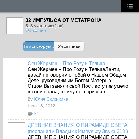
32 ИМПУЛЬСА ОТ МЕТАТРОНА
518 участника(-ов)
Описание
Темы форума
Участники
Сен Жермен – Про Розу и Тельца
Сен Жермен – Про Розу и Тельца
Ланти,
давай поговорим с тобой о Нашем Общем
Деле, руководимым Богом Матерью –
Отцом.Вы заняли свой Пост, вступив умело
в свои права, и силу всю призвав,…
By
Юлия Скурихина
Июл 13, 2012
31
ДРЕВНИЕ ЗНАНИЯ О ПИРАМИДЕ СВЕТА
(посланиям Владык к Импульсу Звука 313 )
ДРЕВНИЕ ЗНАНИЯ О ПИРАМИДЕ СВЕТА.