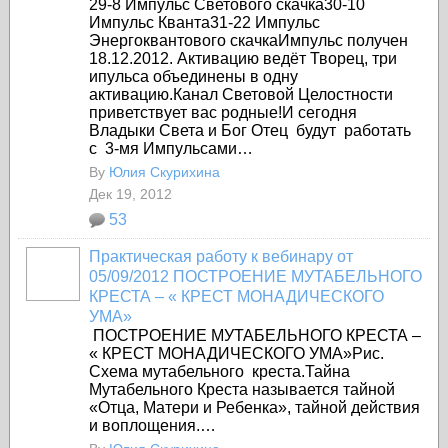
29-8 Импульс Светового скачка30-10
Импульс Кванта31-22 Импульс
Энергоквантового скачкаИмпульс получен
18.12.2012. Активацию ведёт Творец, три
ипульса объединены в одну
активацию.Канал Световой Целостности
приветствует вас родные!И сегодня
Владыки Света и Бог Отец будут работать
с 3-мя Импульсами…
By
Юлия Скурихина
Дек 19, 2012
53
Практическая работу к вебинару от
05/09/2012 ПОСТРОЕНИЕ МУТАБЕЛЬНОГО
КРЕСТА – « КРЕСТ МОНАДИЧЕСКОГО
УМА»
ПОСТРОЕНИЕ МУТАБЕЛЬНОГО КРЕСТА –
« КРЕСТ МОНАДИЧЕСКОГО УМА»Рис.
Схема мутабельного креста.
Тайна
Мутабельного Креста называется тайной
«Отца, Матери и Ребенка», тайной действия
и воплощения.…