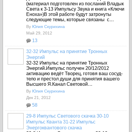
(материал подготовлен из посланий Владык
Света к 3-13 Импульсу Звука и книга «Ключи
Еноха»)
В этой работе будут затронуты
следующие темы, которые связаны с…
By
Юлия Скурихина
Май 29, 2012
13
32-32 Импульс на принятие Тронных
Энергий
32-32 Импульс на принятие Тронных
Энергий.
Импульс получен 20/12/2012
активацию ведёт Творец, готовя ваш сосуд-
тело и престол души для принятия вашего
Высшего Я.Канал Световой…
By
Юлия Скурихина
Дек 21, 2012
58
29-8 Импульс Светового скачка 30-10
Импульс Кванта 31-22 Импульс
Энергоквантового скачка