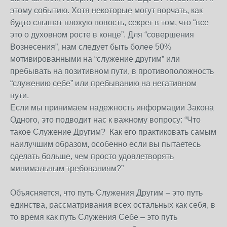
этому событию. Хотя некоторые могут ворчать, как
будто слышат плохую новость, секрет в том, что “все
это о духовном росте в конце”. Для “совершения
Вознесения”, нам следует быть более 50%
мотивированными на “служение другим” или
пребывать на позитивном пути, в противоположность
“служению себе” или пребыванию на негативном
пути.
Если мы принимаем надежность информации Закона
Одного, это подводит нас к важному вопросу: “Что
такое Служение Другим? Как его практиковать самым
наилучшим образом, особенно если вы пытаетесь
сделать больше, чем просто удовлетворять
минимальным требованиям?”
Объясняется, что путь Служения Другим – это путь
единства, рассматривания всех остальных как себя, в
то время как путь Служения Себе – это путь