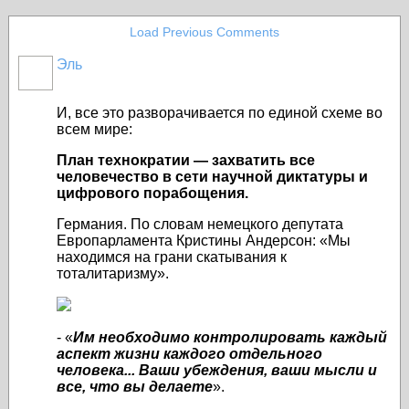
Load Previous Comments
Эль
И, все это разворачивается по единой схеме во
всем мире:
План технократии — захватить все
человечество в сети научной диктатуры и
цифрового порабощения.
Германия. По словам немецкого депутата
Европарламента Кристины Андерсон: «Мы
находимся на грани скатывания к
тоталитаризму».
- «
Им необходимо контролировать каждый
аспект жизни каждого отдельного
человека... Ваши убеждения, ваши мысли и
все, что вы делаете
».