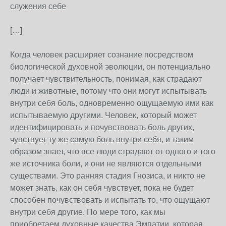
служения себе
[…]
Когда человек расширяет сознание посредством
биологической духовной эволюции, он потенциально
получает чувствительность, понимая, как страдают
люди и животные, потому что они могут испытывать
внутри себя боль, одновременно ощущаемую ими как
испытываемую другими. Человек, который может
идентифицировать и почувствовать боль других,
чувствует ту же самую боль внутри себя, и таким
образом знает, что все люди страдают от одного и того
же источника боли, и они не являются отдельными
существами. Это ранняя стадия Гнозиса, и никто не
может знать, как он себя чувствует, пока не будет
способен почувствовать и испытать то, что ощущают
внутри себя другие. По мере того, как мы
приобретаем духовные качества Эмпатии, которая