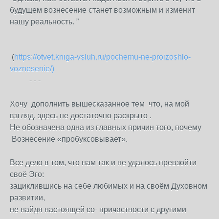
будущем вознесение станет возможным и изменит
нашу реальность.
”
(
https://otvet.kniga-vsluh.ru/pochemu-ne-proizoshlo-
voznesenie/)
- - -
Хочу дополнить вышесказанное тем что, на мой
взгляд, здесь не достаточно раскрыто .
Не обозначена одна из главных причин того, почему
Вознесение «пробуксовывает».
Все дело в том, что нам так и не удалось превзойти
своё Эго:
зациклившись на себе любимых и на своём Духовном
развитии,
не найдя настоящей со- причастности с другими