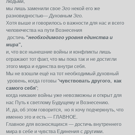
людьми,
мы лишь заменили свое
Эго
некой его же
разновидностью—
Духовным Эго.
Хотя выше и говорилось о важности для нас и всего
человечества на пути Вознесения
достичь
“
необходимого уровня единства и
мира
”,
и, что все нынешние войны и конфликты лишь
отражают тот факт, что мы пока так и не достигли
этого мира и единства внутри себя.
Мы не взошли ещё на тот необходимый духовный
уровень, когда готовы “
чувствовать другого, как
самого себя
”;
когда никакие войны уже невозможны и открыт для
нас Путь к светлому Будущему и Вознесению.
И, да, об этом говорится, но я хочу подчеркнуть, что
именно это и есть — ГЛАВНОЕ.
Главное для возносящихся — достичь внутреннего
мира в себе и чувства Единения с другими.