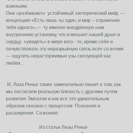
важными.
Они «разбивают» устойчивый эзотерический миф, —
концепцию «Есть лишь ты один, и мир -- отражение
тебя одного»,— ту именно внедрённую нам
внутреннюю установку, что и мешает нашей душе и
сердцу «увидеть» в мире кого - то, кроме себя и
почувствовать эту неразрывную связь всех со всеми
— ощутить нерасторжимые узы связующей нас
любви..
И, Лиза Ренье также замечательно пишет о том, как
мы постигаем реальную близость с другими путем
развития Эмпатии и как все это удивительным
образом связано с процессом Познания и
расширения Сознания:
Из статьи Лизы Ренье