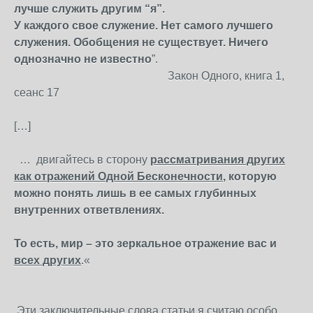
лучше служить другим “я”.
У каждого свое служение. Нет самого лучшего
служения. Обобщения не существует. Ничего
однозначно не известно
”.
Закон Одного, книга 1,
сеанс 17
[…]
… двигайтесь в сторону
рассматривания других
как отражений Одной Бесконечности
, которую
можно понять лишь в ее самых глубинных
внутренних ответвлениях.
То есть, мир – это зеркальное отражение вас и
всех других
.«
Эти заключительные слова статьи я считаю особо