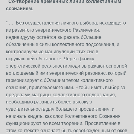
Со-творение временных линий коллективным
сознанием.
“ … Без осуществления личного выбора, исходящего
из развитого энергетического Различения,
индивидууму остаётся выражать бОльшие
обезличенные силы коллективного подсознания, и
контролируемые манипуляции этих сил в
окружающей обстановке. Через физику
энергетической реальности люди выражают основной
воплощаемый ими энергетический резонанс, который
гармонизирует с бОльшим телом коллективного
сознания, привлекаемого ими. Чтобы иметь выбор за
пределами матрицы коллективного подсознания,
необходимо развивать более высокую
чувствительность для большего просветления, и
начинать видеть, как слои Коллективного Сознания
функционируют во всём творении. Просветление в
этом контексте означает быть освобождённым от оков