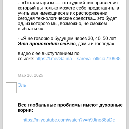
-
«Тоталитаризм — это худший тип правления...
который вы только можете себе представить, а
учитывая имеющиеся в их распоряжении
сегодня технологические средства... это будет
ад, из которого мы, возможно, не сможем
выбраться».
- «Я не говорю о будущем через 30, 40, 50 лет.
Это происходит сейчас
, дамы и господа».
видео с ее выступлением по
ссылке:
https://t.me/Galina_Tsareva_official/10988
Мар 18, 2025
Эль
Все глобальные проблемы имеют духовные
корни:
https://m.youtube.com/watch?v=h9Jtne88aDc