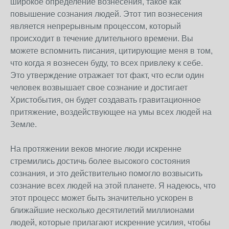
широкое определение вознесения, такое как
повышение сознания людей. Этот тип вознесения
является непрерывным процессом, который
происходит в течение длительного времени. Вы
можете вспомнить писания, цитирующие меня в том,
что когда я вознесен буду, то всех привлеку к себе.
Это утверждение отражает тот факт, что если один
человек возвышает свое сознание и достигает
Христобытия, он будет создавать гравитационное
притяжение, воздействующее на умы всех людей на
Земле.
На протяжении веков многие люди искренне
стремились достичь более высокого состояния
сознания, и это действительно помогло возвысить
сознание всех людей на этой планете. Я надеюсь, что
этот процесс может быть значительно ускорен в
ближайшие несколько десятилетий миллионами
людей, которые прилагают искренние усилия, чтобы