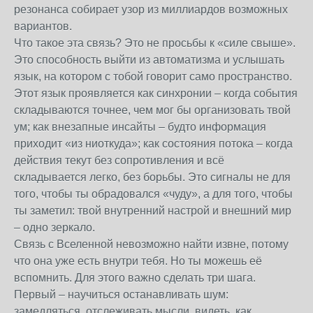
резонанса собирает узор из миллиардов возможных
вариантов.
Что такое эта связь? Это не просьбы к «силе свыше».
Это способность выйти из автоматизма и услышать
язык, на котором с тобой говорит само пространство.
Этот язык проявляется как синхронии – когда события
складываются точнее, чем мог бы организовать твой
ум; как внезапные инсайты – будто информация
приходит «из ниоткуда»; как состояния потока – когда
действия текут без сопротивления и всё
складывается легко, без борьбы. Это сигналы не для
того, чтобы ты обрадовался «чуду», а для того, чтобы
ты заметил: твой внутренний настрой и внешний мир
– одно зеркало.
Связь с Вселенной невозможно найти извне, потому
что она уже есть внутри тебя. Но ты можешь её
вспомнить. Для этого важно сделать три шага.
Первый – научиться останавливать шум:
замедляться, отслеживать мысли, видеть, как