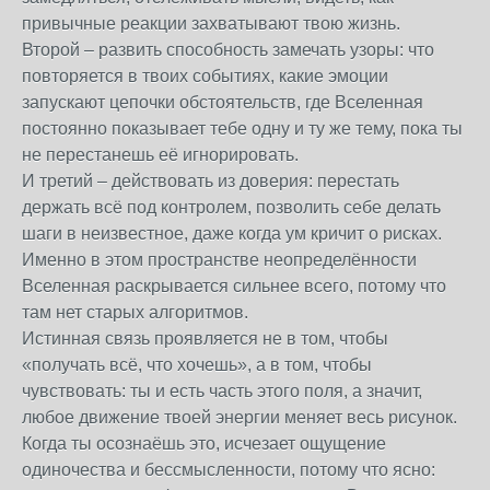
привычные реакции захватывают твою жизнь.
Второй – развить способность замечать узоры: что
повторяется в твоих событиях, какие эмоции
запускают цепочки обстоятельств, где Вселенная
постоянно показывает тебе одну и ту же тему, пока ты
не перестанешь её игнорировать.
И третий – действовать из доверия: перестать
держать всё под контролем, позволить себе делать
шаги в неизвестное, даже когда ум кричит о рисках.
Именно в этом пространстве неопределённости
Вселенная раскрывается сильнее всего, потому что
там нет старых алгоритмов.
Истинная связь проявляется не в том, чтобы
«получать всё, что хочешь», а в том, чтобы
чувствовать: ты и есть часть этого поля, а значит,
любое движение твоей энергии меняет весь рисунок.
Когда ты осознаёшь это, исчезает ощущение
одиночества и бессмысленности, потому что ясно: