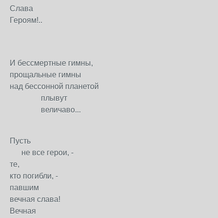
Слава
Героям!..
И бессмертные гимны,
прощальные гимны
над бессонной планетой
плывут
величаво...
Пусть
не все герои, -
те,
кто погибли, -
павшим
вечная слава!
Вечная