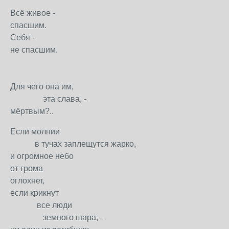
Всё живое -
спасшим.
Себя -
не спасшим.
Для чего она им,
эта слава, -
мёртвым?..
Если молнии
в тучах заплещутся жарко,
и огромное небо
от грома
оглохнет,
если крикнут
все люди
земного шара, -