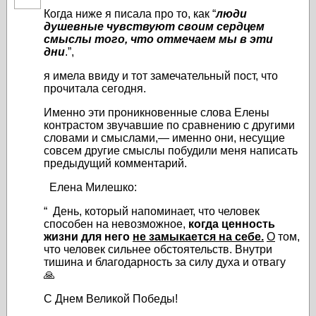
Когда ниже я писала про то, как “
люди
душевные чувствуют своим сердцем
смыслы того, что отмечаем мы в эти
дни
.”,
я имела ввиду и тот замечательный пост, что
прочитала сегодня.
Именно эти проникновенные слова Елены
контрастом звучавшие по сравнению с другими
словами и смыслами,— именно они, несущие
совсем другие смыслы побудили меня написать
предыдущий комментарий.
Елена Милешко:
“
День, который напоминает, что человек
способен на невозможное,
когда ценность
жизни
для него
не замыкается на себе
.
О
том,
что человек сильнее обстоятельств. Внутри
тишина и благодарность за силу духа и отвагу
🙏
С Днем Великой Победы!