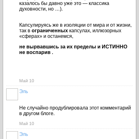
казалось бы давно уже это — классика
духовности, но …).
Капсулируясь же в изоляции от мира и от жизни,
так в
ограниченных
капсулах, иллюзорных
«сферах» и останемся,
не вырвавшись за их пределы и ИСТИННО
не воспарив .
Май 10
Эль
Не случайно продублировала этот комментарий
в другом блоге.
Май 10
Эль