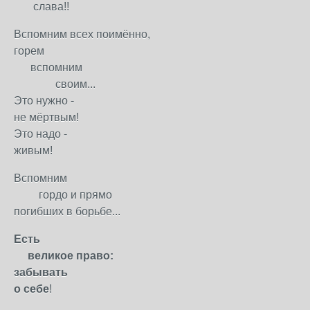
слава!!
Вспомним всех поимённо,
горем
вспомним
своим...
Это нужно -
не мёртвым!
Это надо -
живым!
Вспомним
гордо и прямо
погибших в борьбе...
Есть
великое право:
забывать
о себе
!