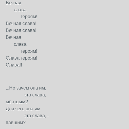
Вечная
слава
героям!
Вечная слава!
Вечная слава!
Вечная
слава
героям!
Слава героям!
Слава!!
...Но зачем она им,
эта слава, -
мёртвым?
Для чего она им,
эта слава, -
павшим?