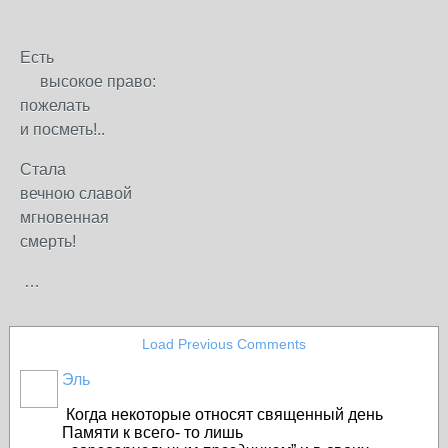
Есть
высокое право:
пожелать
и посметь!..
Стала
вечною славой
мгновенная
смерть!
…
Load Previous Comments
Эль
Когда некоторые относят священный день
Памяти к всего- то лишь