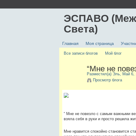
ЭСПАВО (Меж
Света)
Главная
Моя страница
Участн
Все записи блогов
Мой блог
“Мне не пове
Разместил(а)
Эль
, Май 6,
Просмотр блога
“ Мне не повезло с самым важными вещ
взяла себя в руки и просто решила жи
Мне нравится спокойно становится ст