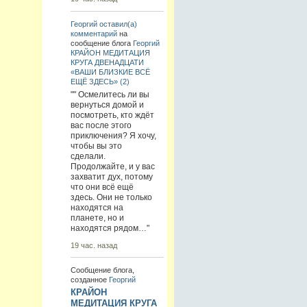
Георгий
оставил(а)
комментарий
на
сообщение блога
Георгий
КРАЙОН МЕДИТАЦИЯ
КРУГА ДВЕНАДЦАТИ
«ВАШИ БЛИЗКИЕ ВСЁ
ЕЩЁ ЗДЕСЬ» (2)
"" Осмелитесь ли вы
вернуться домой и
посмотреть, кто ждёт
вас после этого
приключения? Я хочу,
чтобы вы это
сделали.
Продолжайте, и у вас
захватит дух, потому
что они всё ещё
здесь. Они не только
находятся на
планете, но и
находятся рядом…"
19 час. назад
Сообщение блога,
созданное
Георгий
КРАЙОН
МЕДИТАЦИЯ КРУГА