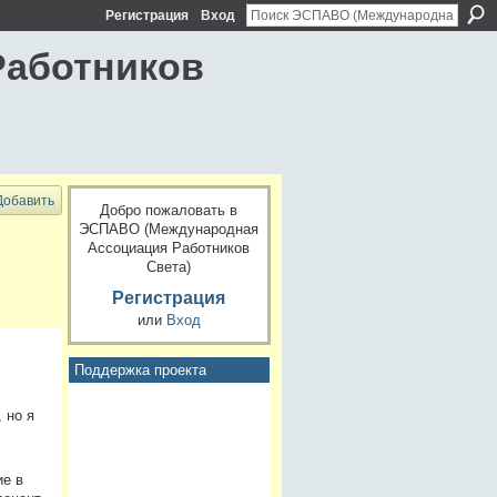
Регистрация
Вход
Работников
Добавить
Добро пожаловать в
ЭСПАВО (Международная
Ассоциация Работников
Света)
Регистрация
или
Вход
Поддержка проекта
 но я
ие в