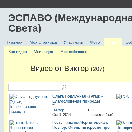
ЭСПАВО (Международна
Света)
Главная
Моя страница
Участники
Фото
Видео
Со
Все видео
Мои видео
Мое избранное
Видео от Виктор
(207)
Ольга Подлужная (Уутай) -
Благословение природы
""
Виктор
108
Окт 9, 2016
просмотра(-ов)
Гость Татьяна Черниговская.
Познер. Очень интересно про