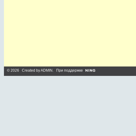
© 2026 Created by
ADMIN
. При поддержке