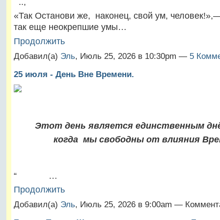
..,
«Так Останови же, наконец, свой ум, человек!»
так еще неокрепшие умы…
Продолжить
Добавил(а)
Эль
, Июль 25, 2026 в 10:30pm —
5 Комме
25 июля - День Вне Времени.
Этот день является единственным днё
когда
мы свободны от влияния Вре
“ …
Продолжить
Добавил(а)
Эль
, Июль 25, 2026 в 9:00am — Коммент