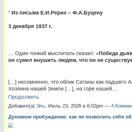
“
Из письма Е.И.Рерих – Ф.А.Буцену
3 декабря 1937 г.
… Один тонкий мыслитель сказал: «
Победа дьяв
он сумел внушить людям, что он не существу
[…] несомненно, что облик Сатаны как падшего А
Хозяина нашей Земли […], на горе нашей…
Продолжить
Добавил(а)
Эль
, Июль 23, 2026 в 6:02pm —
4 Коммен
Духовное пробуждение: как не позволить себя о