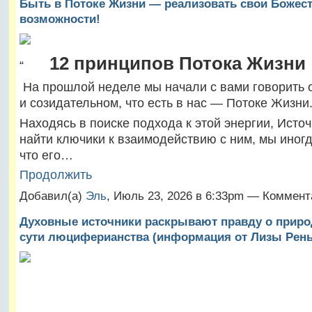
Быть в Потоке Жизни — реализовать свои Божес
возможности!
12 принципов Потока Жизни
“
На прошлой неделе мы начали с вами говорить 
и созидательном, что есть в нас — Потоке Жизни
Находясь в поиске подхода к этой энергии, Источ
найти ключики к взаимодействию с ним, мы иног
что его…
Продолжить
Добавил(а)
Эль
, Июль 23, 2026 в 6:33pm — Коммент
Духовные источники раскрывают правду о прир
сути люциферианства (информация от Лизы Ренье