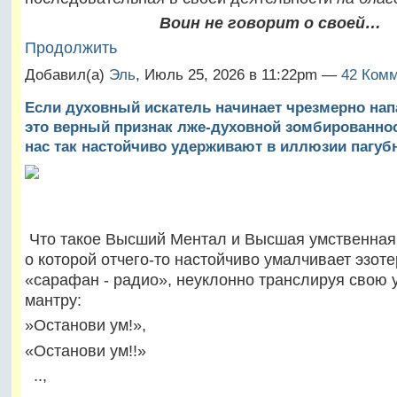
Воин не говорит о своей…
Продолжить
Добавил(а)
Эль
, Июль 25, 2026 в 11:22pm —
42 Комм
Если духовный искатель начинает чрезмерно нап
это верный признак лже-духовной зомбированно
нас так настойчиво удерживают в иллюзии пагуб
Что такое Высший Ментал и Высшая умственная 
о которой отчего-то настойчиво умалчивает эзот
«сарафан - радио», неуклонно транслируя сво
мантру:
»Останови ум!»,
«Останови ум!!»
..,