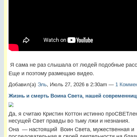
Я сама не раз слышала от людей подобные расс
Еще и поэтому размещаю видео.
Добавил(а)
Эль
, Июль 27, 2026 в 2:30am —
1 Комме
Жизнь и смерть Воина Света, нашей современниц
Да, я считаю Кристин Коттон истинно проСВЕТле
несущей
Свет правды во тьму лжи и незнания.
Она — настоящий Воин Света, мужественная и
последовательная в своей деятельности
на
благ