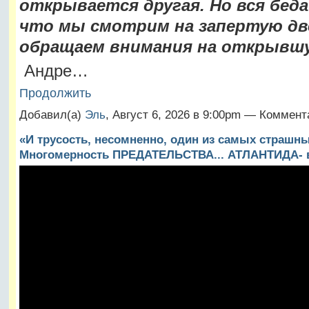
открывается другая. Но вся беда
что мы смотрим на запертую две
обращаем внимания на открывш
Андре…
Продолжить
Добавил(а)
Эль
, Август 6, 2026 в 9:00pm — Коммент
«И трусость, несомненно, один из самых страшны
Многомерность ПРЕДАТЕЛЬСТВА... АТЛАНТИДА- 