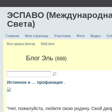
ЭСПАВО (Международна
Света)
Главная
Моя страница
Участники
Фото
Видео
Со
Все записи блогов
Мой блог
Блог Эль
(688)
Истинное и … профанация .
“Нет, пожалуйста, любите свою родину. Свой двор