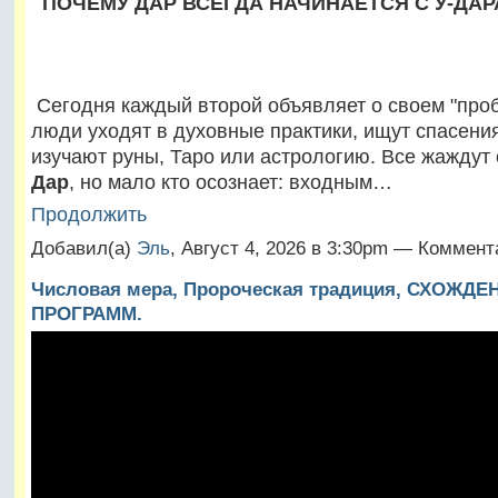
ПОЧЕМУ ДАР ВСЕГДА НАЧИНАЕТСЯ С У-ДАР
Сегодня каждый второй объявляет о своем "про
люди уходят в духовные практики, ищут спасения
изучают руны, Таро или астрологию. Все жаждут 
Дар
, но мало кто осознает: входным…
Продолжить
Добавил(а)
Эль
, Август 4, 2026 в 3:30pm — Коммент
Числовая мера, Пророческая традиция, СХОЖ
ПРОГРАММ.