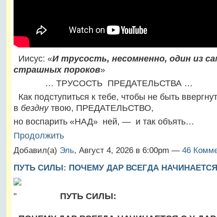
Иисус: «
И трусость, несомненно, один из с
страшных пороков
»
… ТРУСОСТЬ ПРЕДАТЕЛЬСТВА …
Как подступиться к тебе, чтобы не быть ввергну
в
бездну
твою, ПРЕДАТЕЛЬСТВО,
но воспарить «НАД» ней, — и так объять…
Продолжить
Добавил(а)
Эль
, Август 4, 2026 в 6:00pm —
46 Комме
ПУТЬ СИЛЫ: ПОЧЕМУ ДАР ВСЕГДА НАЧИНАЕТСЯ 
"
ПУТЬ СИЛЫ: