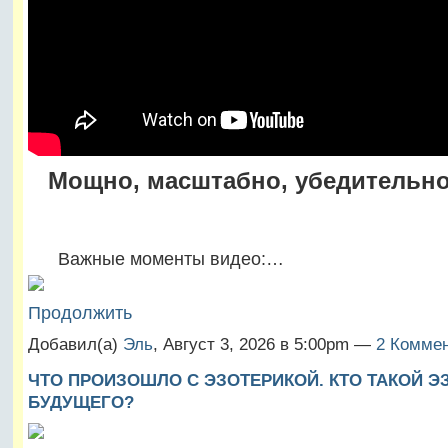
Мощно, масштабно, убедительно
Важные моменты видео:…
Продолжить
Добавил(а)
Эль
, Август 3, 2026 в 5:00pm —
2 Коммен
ЧТО ПРОИЗОШЛО С ЭЗОТЕРИКОЙ. КТО ТАКОЙ Э
БУДУЩЕГО?