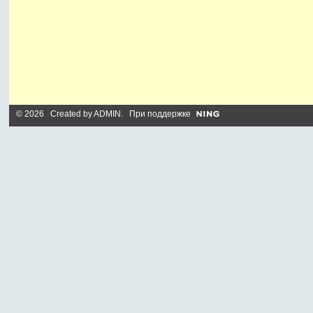
© 2026 Created by
ADMIN
. При поддержке