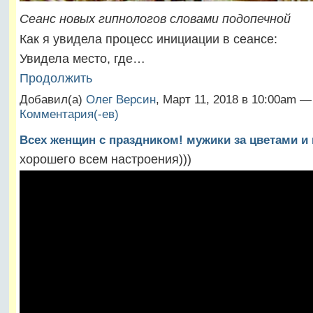
Сеанс новых гипнологов словами подопечной
Как я увидела процесс инициации в сеансе:
Увидела место, где…
Продолжить
Добавил(а)
Олег Версин
, Март 11, 2018 в 10:00am 
Комментария(-ев)
Всех женщин с праздником! мужики за цветами и
хорошего всем настроения)))