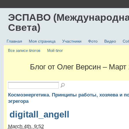
ЭСПАВО (Международна
Света)
Главная
Моя страница
Участники
Фото
Видео
Со
Все записи блогов
Мой блог
Блог от Олег Версин – Март
Космоэнергетика. Принципы работы, хозяева и 
эгрегора
digitall_angell
March 4th, 9:52