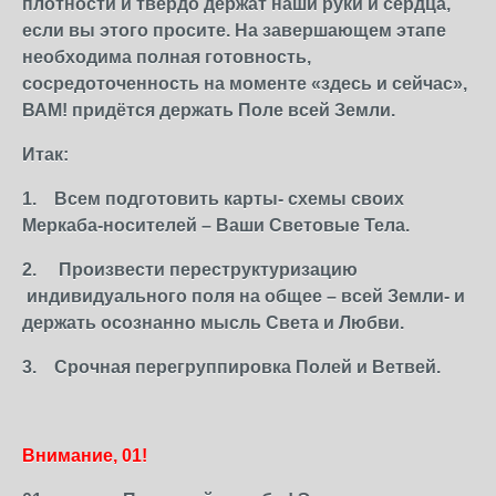
плотности и твёрдо держат наши руки и сердца,
если вы этого просите. На завершающем этапе
необходима полная готовность,
сосредоточенность на моменте «здесь и сейчас»,
ВАМ! придётся держать Поле всей Земли.
Итак:
1.
Всем подготовить карты- схемы своих
Меркаба-носителей – Ваши Световые Тела.
2.
Произвести переструктуризацию
индивидуального поля на общее – всей Земли- и
держать осознанно мысль Света и Любви.
3.
Срочная перегруппировка Полей и Ветвей.
Внимание, 01!