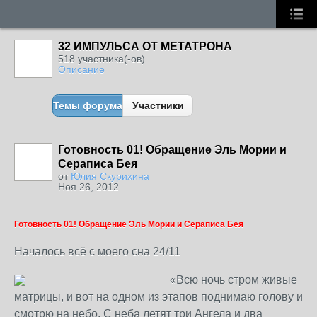
32 ИМПУЛЬСА ОТ МЕТАТРОНА
518 участника(-ов)
Описание
Темы форума
Участники
Готовность 01! Обращение Эль Мории и
Сераписа Бея
от
Юлия Скурихина
Ноя 26, 2012
Готовность 01! Обращение Эль Мории и Сераписа Бея
Началось всё с моего сна 24/11
«Всю ночь стром живые
матрицы, и вот на одном из этапов поднимаю голову и
смотрю на небо. С неба летят три Ангела и два