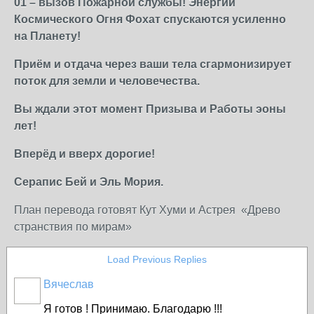
01 – вызов Пожарной службы! Энергии
Космического Огня Фохат спускаются усиленно
на Планету!
Приём и отдача через ваши тела сгармонизирует
поток для земли и человечества.
Вы ждали этот момент Призыва и Работы эоны
лет!
Вперёд и вверх дорогие!
Серапис Бей и Эль Мория.
План перевода готовят Кут Хуми и Астрея «Древо
странствия по мирам»
Load Previous Replies
Вячеслав
Я готов ! Принимаю. Благодарю !!!