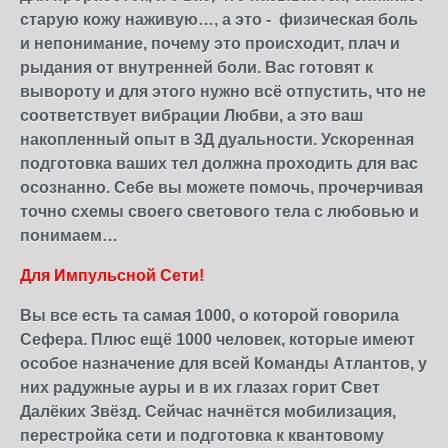
старую кожу наживую…, а это - физическая боль
и непонимание, почему это происходит, плач и
рыдания от внутренней боли. Вас готовят к
вывороту и для этого нужно всё отпустить, что не
соответствует вибрации Любви, а это ваш
накопленный опыт в 3Д дуальности. Ускоренная
подготовка ваших тел должна проходить для вас
осознанно. Себе вы можете помочь, прочерчивая
точно схемы своего светового тела с любовью и
понимаем…
Для Импульсной Сети!
Вы все есть та самая 1000, о которой говорила
Сефера. Плюс ещё 1000 человек, которые имеют
особое назначение для всей Команды Атлантов, у
них радужные ауры и в их глазах горит Свет
Далёких Звёзд. Сейчас начнётся мобилизация,
перестройка сети и подготовка к квантовому