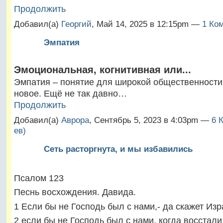
Продолжить
Добавил(а)
Георгий
, Май 14, 2025 в 12:15pm —
1 Ко
Эмпатия
Эмоциональная, когнитивная или...
Эмпатия – понятие для широкой общественности
новое. Ещё не так давно…
Продолжить
Добавил(а)
Аврора
, Сентябрь 5, 2023 в 4:03pm —
6 
ев)
Сеть расторгнута, и мы избавились
Псалом 123
Песнь восхождения. Давида.
1 Если бы не Господь был с нами,- да скажет Изр
2 если бы не Господь был с нами, когда восстали