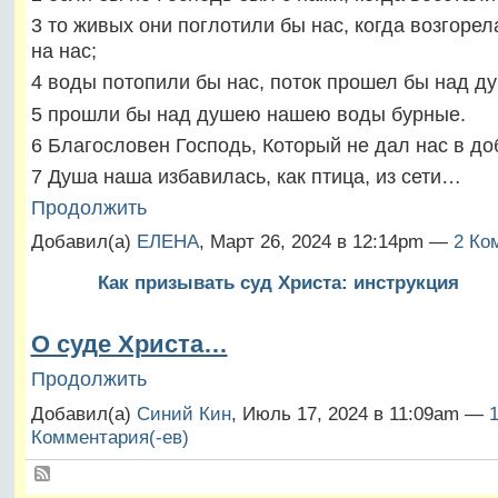
3 то живых они поглотили бы нас, когда возгорел
на нас;
4 воды потопили бы нас, поток прошел бы над 
5 прошли бы над душею нашею воды бурные.
6 Благословен Господь, Который не дал нас в до
7 Душа наша избавилась, как птица, из сети…
Продолжить
Добавил(а)
ЕЛЕНА
, Март 26, 2024 в 12:14pm —
2 Ко
Как призывать суд Христа: инструкция
О суде Христа…
Продолжить
Добавил(а)
Синий Кин
, Июль 17, 2024 в 11:09am —
Комментария(-ев)