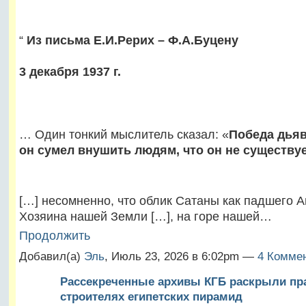
“
Из письма Е.И.Рерих – Ф.А.Буцену
3 декабря 1937 г.
… Один тонкий мыслитель сказал: «
Победа дьяв
он сумел внушить людям, что он не существу
[…] несомненно, что облик Сатаны как падшего А
Хозяина нашей Земли […], на горе нашей…
Продолжить
Добавил(а)
Эль
, Июль 23, 2026 в 6:02pm —
4 Коммен
Рассекреченные архивы КГБ раскрыли пр
строителях египетских пирамид