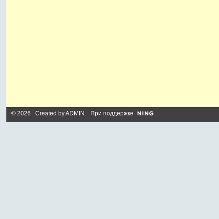
© 2026 Created by
ADMIN
. При поддержке