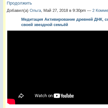
Продолжить
Добавил(а)
Ольга
, Май 27, 2018 в 9:30pm —
2 Комме
Медитация Активирование древней ДНК, с
своей звездной семьёй