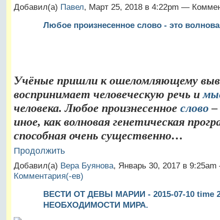
Добавил(а)
Павел
, Март 25, 2018 в 4:22pm — Комме
Любое произнесенное слово - это волнова
Учёные пришли к ошеломляющему выв
воспринимает человеческую речь и
мы
человека. Любое произнесенное
слово
–
иное, как волновая генетическая прогр
способная очень существенно…
Продолжить
Добавил(а)
Вера Буянова
, Январь 30, 2017 в 9:25a
Комментария(-ев)
ВЕСТИ ОТ ДЕВЫ МАРИИ - 2015-07-10 time 
НЕОБХОДИМОСТИ МИРА.