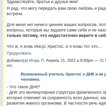
Здравствуйте, братья и друзья мои!
Я рад, что могу передать вам свою любовь и рад
встречи.
Для меня нет ничего ценнее ваших вопросов, пот
вопросы, которые вы задаете сами себе и не нах
только потому, что недостаточно верите в себ
Что ж, я есмь Иисус Христос, и я есмь тот, кто…
Продолжить
Добавил(а)
Игорь П
, Апрель 21, 2021 в 8:00pm —
31 
ев)
Вознесенный учитель Христос о ДНК и ее 
человека.
- Что такое ДНК?
- ДНК это молекулярная структура физического о
которая отвечает за сохранность всех данных, к
развития живого организма. В частности речь иде