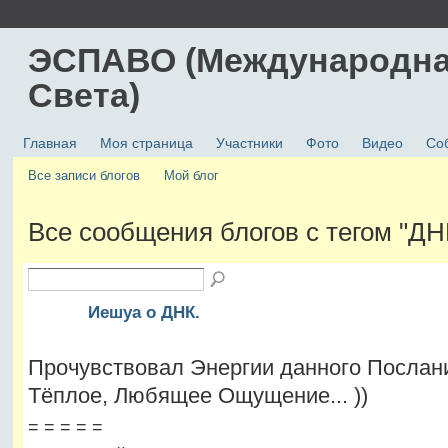
ЭСПАВО (Международна
Света)
Главная
Моя страница
Участники
Фото
Видео
Со
Все записи блогов
Мой блог
Все сообщения блогов с тегом "Д
Иешуа о ДНК.
Прочувствовал Энергии данного Послани
Тёплое, Любящее Ощущение... ))
= = = = =