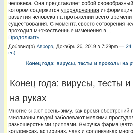
человека. Она представляет собой своеобразный
котором содержится
упорядоченная
информация 
развития человека на протяжении всего времени
существования. С момента своего сотворения че
проходил множественные изменения в…
Продолжить
Добавил(а)
Аврора
, Декабрь 26, 2019 в 7:29pm —
24
ев)
Конец года: вирусы, тесты и проколы на р
Конец года: вирусы, тесты и
на руках
Многие знают осень-зиму, как время обострений 
Миллионы людей заболевают мелкими простуда
разношерстными гриппами. Выручка фармацевто
колдрексах, аспиринах, чаях и сопливчиках мног