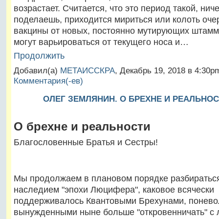
возрастает. Считается, что это период такой, ниче
поделаешь, приходится мириться или колоть оч
вакцины от новых, постоянно мутирующих штам
могут варьироваться от текущего носа и…
Продолжить
Добавил(а)
МЕТАИССКРА
, Декабрь 19, 2018 в 4:30
Комментария(-ев)
ОЛЕГ ЗЕМЛЯНИН. О БРЕХНЕ И РЕАЛЬНО
О брехне и реальности
Благословенные Братья и Сестры!
Мы продолжаем в плановом порядке разбираться
наследием "эпохи Люцифера", каковое всячески
поддерживалось Квантовыми Брехунами, понево
вынужденными ныне больше "откровенничать" с 