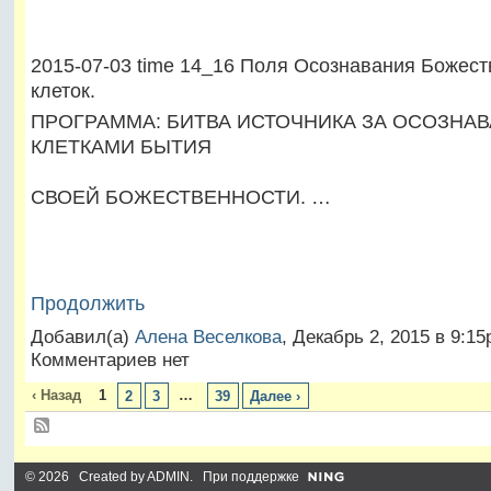
2015-07-03 time 14_16 Поля Осознавания Божест
клеток.
ПРОГРАММА: БИТВА ИСТОЧНИКА ЗА ОСОЗНА
КЛЕТКАМИ БЫТИЯ
СВОЕЙ БОЖЕСТВЕННОСТИ. …
Продолжить
Добавил(а)
Алена Веселкова
, Декабрь 2, 2015 в 9:1
Комментариев нет
‹ Назад
1
…
2
3
39
Далее ›
© 2026 Created by
ADMIN
. При поддержке