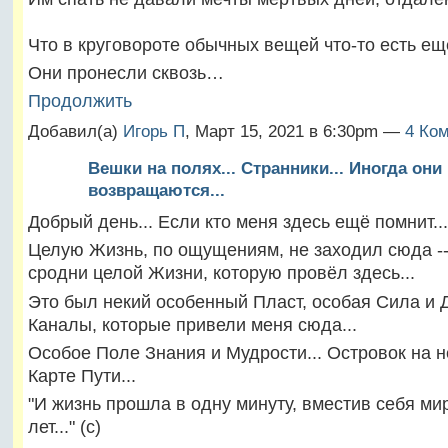
Что в круговороте обычных вещей что-то есть ещё
Они пронесли сквозь…
Продолжить
Добавил(а)
Игорь П
, Март 15, 2021 в 6:30pm —
4 Ком
Вешки на полях... Странники... Иногда они
возвращаются...
Добрый день... Если кто меня здесь ещё помнит...
Целую Жизнь, по ощущениям, не заходил сюда --
сродни целой Жизни, которую провёл здесь...
Это был некий особенный Пласт, особая Сила и 
Каналы, которые привели меня сюда...
Особое Поле Знания и Мудрости... Островок на 
Карте Пути...
"И жизнь прошла в одну минуту, вместив себя ми
лет..." (c)