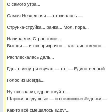
С самого утра...
Самая Нездешняя — отозвалась —
Струнка-струйка... ранка... Мол, пора...
Начинается Странствие...
Вышли — и так призрачно... так таинственно...
Расплескалась даль...
Где-то изнутри звучал — тот — Единственный
Голос из Всегда...
Ну так значит, здравствуйте...
Шарики воздушные — и снежинки-звёздочки —
Как-то всё смешалось вдруг...