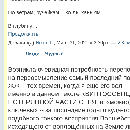
По ветрам, ручейкам… ко-лы-хань-ям… –
В глубину…
Продолжить
Добавил(а)
Игорь П
, Март 31, 2021 в 2:30pm —
2 Ком
Люди – Чудеса!
Возникла очевидная потребность перепо
на переосмысление самый последний пос
ЖЖ -- тех времён, когда я ещё его вёл --
именно в данном тексте КВИНТЭССЕН
ПОТЕРЯННОЙ ЧАСТИ СЕБЯ, возможно, 
ключевых -- за последние годы я куда-т
подобного тонкого восприятия Волшебст
исходящего от воплощённых на Земле л