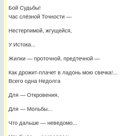
Бой Судьбы!
Час слёзной Точности —
Нестерпимой, жгущейся,
У Истока...
Жилки — проточной, предтечной —
Как дрожит-плачет в ладонь мою свечка!...
Всего одна Недолга
Для — Откровения,
Для — Мольбы...
Что дальше — неведомо...