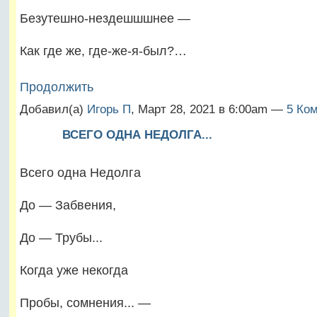
Безутешно-нездешшшнее —
Как где же, где-же-я-был?…
Продолжить
Добавил(а)
Игорь П
, Март 28, 2021 в 6:00am —
5 Ком
ВСЕГО ОДНА НЕДОЛГА...
Всего одна Недолга
До — Забвения,
До — Трубы...
Когда уже некогда
Пробы, сомнения... —