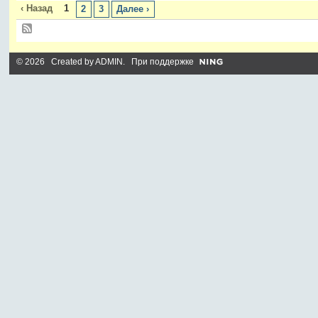
‹ Назад
1
2
3
Далее ›
© 2026 Created by
ADMIN
. При поддержке