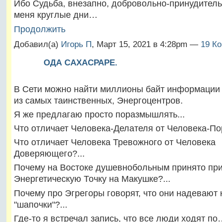
Ибо Судьба, внезапно, добровольно-принудитель
меня круглые дни…
Продолжить
Добавил(а)
Игорь П
, Март 15, 2021 в 4:28pm —
19 Ко
ОДА САХАСРАРЕ.
В Сети можно найти миллионы байт информации 
из самых таинственных, Энергоцентров.
Я же предлагаю просто поразмышлять...
Что отличает Человека-Делателя от Человека-Пор
Что отличает Человека Тревожного от Человека
Доверяющего?...
Почему на Востоке душевнобольным принято пр
Энергетическую Точку на Макушке?...
Почему про Эгрегоры говорят, что они надевают
"шапочки"?...
Где-то я встречал запись, что все люди ходят по