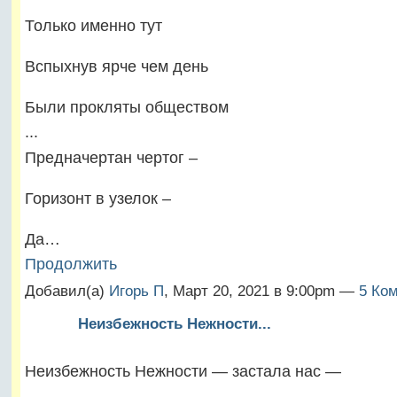
Только именно тут
Вспыхнув ярче чем день
Были прокляты обществом
...
Предначертан чертог –
Горизонт в узелок –
Да…
Продолжить
Добавил(а)
Игорь П
, Март 20, 2021 в 9:00pm —
5 Ком
Неизбежность Нежности...
Неизбежность Нежности — застала нас —