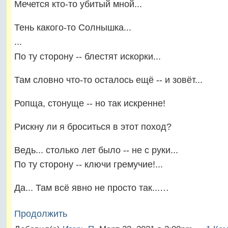
Мечется кто-то убитый мной...
Тень какого-то Солнышка...
...
По ту сторону -- блестят искорки...
Там словно что-то осталось ещё -- и зовёт...
Ропща, стонуще -- но так искренне!
Рискну ли я броситься в этот поход?
Ведь... столько лет было -- не с руки...
По ту сторону -- ключи гремучие!...
Да... Там всё явно не просто так...…
Продолжить