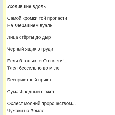
Уходившие вдоль
Самой кромки той пропасти
На вчерашнем вуаль
Лица стёрты до дыр
Чёрный ящик в груди
Если б только егО спасти!...
Тлел бессильно во мгле
Бесприютный приют
Сумасбродный сюжет...
Охлест молний пророчеством...
Чужаки на Земле...