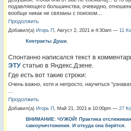
подавляющего большинства, очевидно, отношен
вообще никак не связаны с поиском…
Продолжить
Добавил(а)
Игорь П
, Август 2, 2021 в 4:30am —
11 К
Контракты Души.
Спонтанно написался текст в комментар
ЭТУ
статью в Яндекс.Дзене.
Где есть вот такие строки:
Очень важно, хотя и непросто, научиться "узнават
…
Продолжить
Добавил(а)
Игорь П
, Май 21, 2021 в 10:00pm —
27 К
ВНИМАНИЕ: ЧУЖОЙ! Практика отслежива
самоуничтожения. И откуда она берётся.