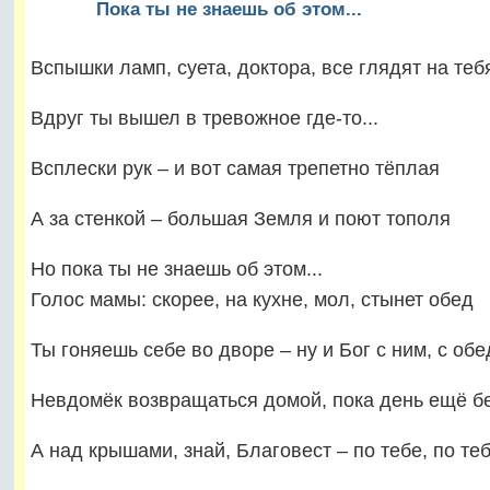
Пока ты не знаешь об этом...
Вспышки ламп, суета, доктора, все глядят на тебя
Вдруг ты вышел в тревожное где-то...
Всплески рук – и вот самая трепетно тёплая
А за стенкой – большая Земля и поют тополя
Но пока ты не знаешь об этом...
Голос мамы: скорее, на кухне, мол, стынет обед
Ты гоняешь себе во дворе – ну и Бог с ним, с обе
Невдомёк возвращаться домой, пока день ещё б
А над крышами, знай, Благовест – по тебе, по те