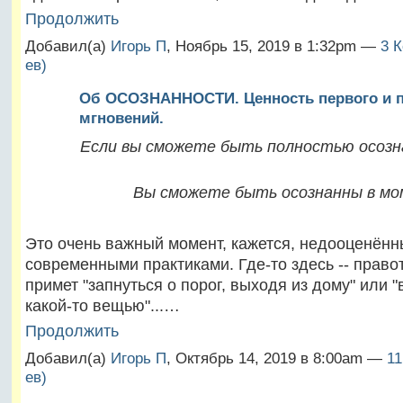
Продолжить
Добавил(а)
Игорь П
, Ноябрь 15, 2019 в 1:32pm —
3 
ев)
Об ОСОЗНАННОСТИ. Ценность первого и п
мгновений.
Если вы сможете быть полностью осозн
Вы сможете быть осознанны в мо
Это очень важный момент, кажется, недооценённ
современными практиками. Где-то здесь -- право
примет "запнуться о порог, выходя из дому" или "
какой-то вещью"...…
Продолжить
Добавил(а)
Игорь П
, Октябрь 14, 2019 в 8:00am —
11
ев)