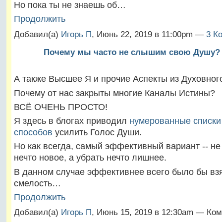
Но пока ты не знаешь об…
Продолжить
Добавил(а)
Игорь П
, Июнь 22, 2019 в 11:00pm —
3 К
Почему мы часто не слышим свою Душу?
А также Высшее Я и прочие Аспекты из Духовного
Почему от нас закрыты многие Каналы Истины?
ВСЁ ОЧЕНЬ ПРОСТО!
Я здесь в блогах приводил
нумерованные списки
способов
усилить Голос Души.
Но как всегда, самый эффективный вариант -- не
нечто новое, а убрать нечто лишнее.
В данном случае эффективнее всего было бы взя
смелость…
Продолжить
Добавил(а)
Игорь П
, Июнь 15, 2019 в 12:30am — Ко