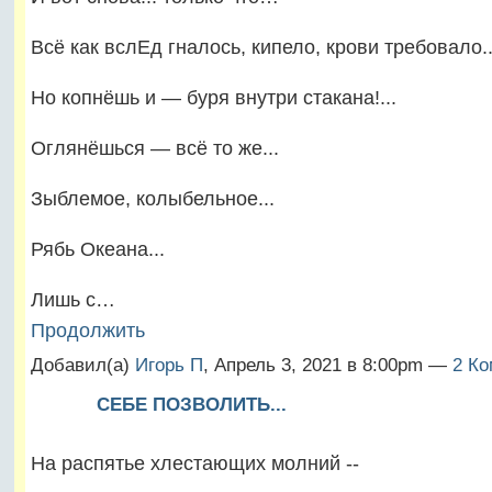
Всё как вслЕд гналось, кипело, крови требовало..
Но копнёшь и — буря внутри стакана!...
Оглянёшься — всё то же...
Зыблемое, колыбельное...
Рябь Океана...
Лишь с…
Продолжить
Добавил(а)
Игорь П
, Апрель 3, 2021 в 8:00pm —
2 Ко
СЕБЕ ПОЗВОЛИТЬ...
На распятье хлестающих молний --