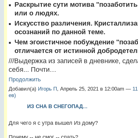
Раскрытие сути мотива "позаботить
или о людях.
Искусство различения. Кристаллиз
осознаний по данной теме.
Чем эгоистичное побуждение "поза
отличается от истинной добродете
///Выдержка из записей в дневнике, сде
себя... Почти…
Продолжить
Добавил(а)
Игорь П
, Апрель 25, 2021 в 12:00am —
11
ев)
ИЗ СНА В СНЕГОПАД...
Для чего я с утра вышел Из дому?
Почему -- не смог -- спать?...