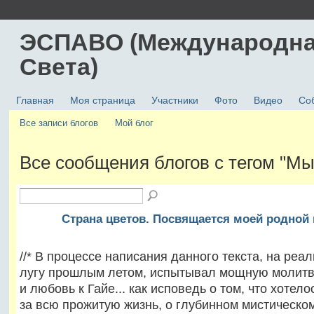
ЭСПАВО (Международна
Света)
Главная
Моя страница
Участники
Фото
Видео
Со
Все записи блогов
Мой блог
Все сообщения блогов с тегом "М
Страна цветов. Посвящается моей родной 
//* В процессе написания данного текста, на ре
лугу прошлым летом, испытывал мощную молит
и любовь к Гайе... как исповедь о том, что хотело
за всю прожитую жизнь, о глубинном мистическо