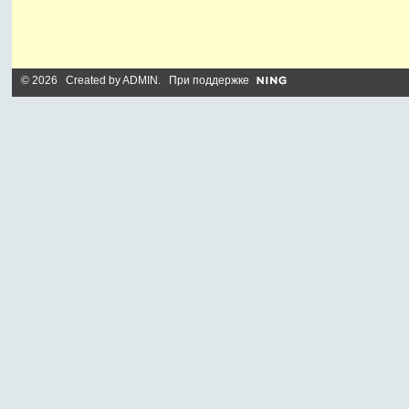
© 2026 Created by
ADMIN
. При поддержке