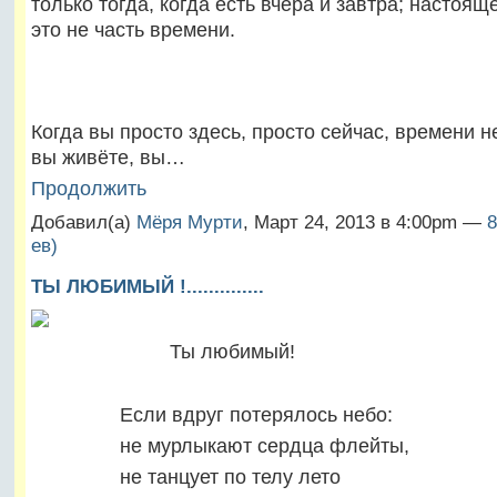
только тогда, когда есть вчера и завтра; настоящ
это не часть времени.
Когда вы просто здесь, просто сейчас, времени н
вы живёте, вы…
Продолжить
Добавил(а)
Мёря Мурти
, Март 24, 2013 в 4:00pm —
8
ев)
ТЫ ЛЮБИМЫЙ !..............
Ты любимый!
Если вдруг потерялось небо:
не мурлыкают сердца флейты,
не танцует по телу лето