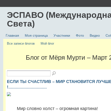
ЭСПАВО (Международна
Света)
Главная
Моя страница
Участники
Фото
Видео
Со
Все записи блогов
Мой блог
Блог от Мёря Мурти – Март
ЕСЛИ ТЫ СЧАСТЛИВ – МИР СТАНОВИТСЯ ЛУЧШ
!...............................
Мир словно холст – огромная картина!