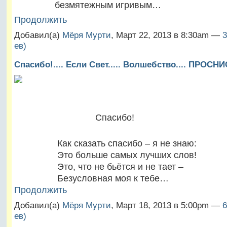
безмятежным игривым…
Продолжить
Добавил(а)
Мёря Мурти
, Март 22, 2013 в 8:30am —
3
ев)
Спасибо!.... Если Свет..... Волшебство.... ПРОСН
Спасибо!
Как сказать спасибо – я не знаю:
Это больше самых лучших слов!
Это, что не бьётся и не тает –
Безусловная моя к тебе…
Продолжить
Добавил(а)
Мёря Мурти
, Март 18, 2013 в 5:00pm —
6
ев)