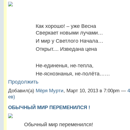
Как хорошо! – уже Весна
Сверкает новыми лучами…
И мир у Светлого Начала…
Открыт.... Изведана цена
Не-единенья, не-тепла,
Не-яснознанья, не-полёта……
Продолжить
Добавил(а)
Мёря Мурти
, Март 10, 2013 в 7:00pm —
4
ев)
ОБЫЧНЫЙ МИР ПЕРЕМЕНИЛСЯ !
Обычный мир переменился!