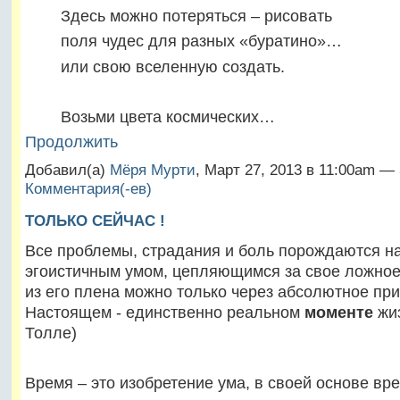
Здесь можно потеряться – рисовать
поля чудес для разных «буратино»…
или свою вселенную создать.
Возьми цвета космических…
Продолжить
Добавил(а)
Мёря Мурти
, Март 27, 2013 в 11:00am —
Комментария(-ев)
ТОЛЬКО СЕЙЧАС !
Все проблемы, страдания и боль порождаются 
эгоистичным умом, цепляющимся за свое ложное 
из его плена можно только через абсолютное при
Настоящем - единственно реальном
моменте
жиз
Толле)
Время – это изобретение ума, в своей основе вр