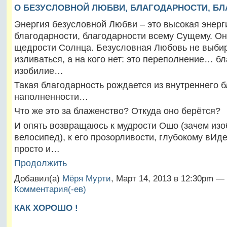
О БЕЗУСЛОВНОЙ ЛЮБВИ, БЛАГОДАРНОСТИ, Б
Энергия безусловной Любви – это высокая энерг
благодарности, благодарности всему Сущему. О
щедрости Солнца. Безусловная Любовь не выбир
изливаться, а на кого нет: это переполнение… б
изобилие…
Такая благодарность рождается из внутреннего 
наполненности…
Что же это за блаженство? Откуда оно берётся?
И опять возвращаюсь к мудрости Ошо (зачем изо
велосипед), к его прозорливости, глубокому вИд
просто и…
Продолжить
Добавил(а)
Мёря Мурти
, Март 14, 2013 в 12:30pm —
Комментария(-ев)
КАК ХОРОШО !