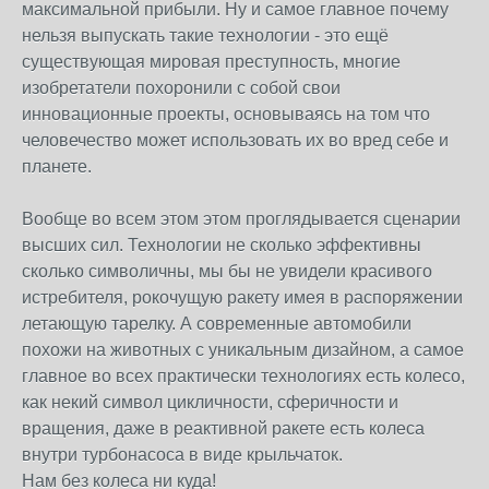
максимальной прибыли. Ну и самое главное почему
нельзя выпускать такие технологии - это ещё
существующая мировая преступность, многие
изобретатели похоронили с собой свои
инновационные проекты, основываясь на том что
человечество может использовать их во вред себе и
планете.
Вообще во всем этом этом проглядывается сценарии
высших сил. Технологии не сколько эффективны
сколько символичны, мы бы не увидели красивого
истребителя, рокочущую ракету имея в распоряжении
летающую тарелку. А современные автомобили
похожи на животных с уникальным дизайном, а самое
главное во всех практически технологиях есть колесо,
как некий символ цикличности, сферичности и
вращения, даже в реактивной ракете есть колеса
внутри турбонасоса в виде крыльчаток.
Нам без колеса ни куда!