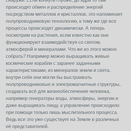
снаружи. Если копнуть глубже, до ядра то там
происходят обмен и распределение энергий
посредством металлов и кристаллов, это напоминает
полупроводниковую технологию, к тому же где все
процессы происходят динамически. А теперь
посмотрим на растения, всем известно как они
функционируют взаимодействуя со светом,
атмосферой и минералами. Что же из этого можно
собрать? Например можно выращивать живые
космические корабли с заранее заданными
характеристиками, из минералов земли и света,
внутри себя они могли бы выстраивать
полупроводниковые и электромагнитные структуры,
создавать всё для жизнеобеспечения человека,
например генераторы воды, атмосферы, энергии и
даже выращивать пищу, а управление происходило
при помощи только лишь мыслительного процесса.
Ведь все это уже существует на Земле в различных
её представителей.