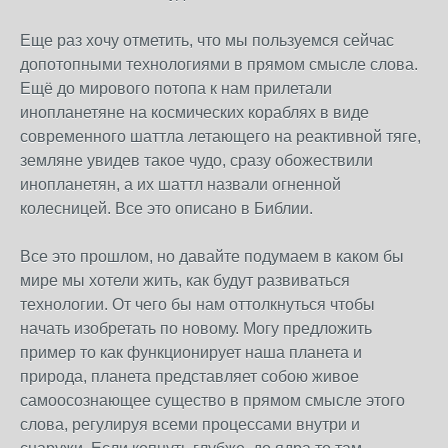
Еще раз хочу отметить, что мы пользуемся сейчас
допотопными технологиями в прямом смысле слова.
Ещё до мирового потопа к нам прилетали
инопланетяне на космических кораблях в виде
современного шаттла летающего на реактивной тяге,
земляне увидев такое чудо, сразу обожествили
инопланетян, а их шаттл назвали огненной
колесницей. Все это описано в Библии.
Все это прошлом, но давайте подумаем в каком бы
мире мы хотели жить, как будут развиваться
технологии. От чего бы нам оттолкнуться чтобы
начать изобретать по новому. Могу предложить
пример то как функционирует наша планета и
природа, планета представляет собою живое
самоосознающее существо в прямом смысле этого
слова, регулируя всеми процессами внутри и