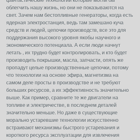
фантастические технологии которые могли бы
облегчить нашу жизнь, но они не показываются на
свет. Зачем нам бестопливные генераторы, когда есть
ядерная электростанция, ведь там замешано куча
средств и людей, цепочки производств, все это для
поддержания высокого уровня якобы научного и
экономического потенциала. А если люди начнут
летать , их трудно будет контролировать, и кто будет
производить покрышки, масла, запчасти, опять же
пропадут целые производственные цепочки, потому
что технологии на основе эфира, магнетизма на
самом деле просты в производстве и не требуют
больших ресурсов, а их эффективность значительно
выше. Как пример, сравните те же двигатели на
топливе и электричестве, в последнем деталей
значительно меньше. Но даже в существующие
морально устаревшие технологии искусственно
встраивают механизмы быстрого устаревания и
короткого ресурса эксплуатации для извлечения