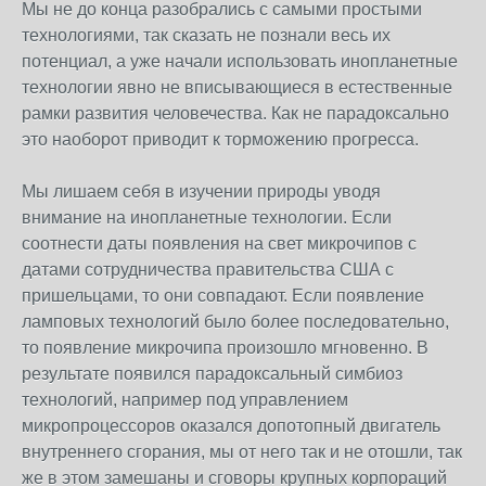
Мы не до конца разобрались с самыми простыми
технологиями, так сказать не познали весь их
потенциал, а уже начали использовать инопланетные
технологии явно не вписывающиеся в естественные
рамки развития человечества. Как не парадоксально
это наоборот приводит к торможению прогресса.
Мы лишаем себя в изучении природы уводя
внимание на инопланетные технологии. Если
соотнести даты появления на свет микрочипов с
датами сотрудничества правительства США с
пришельцами, то они совпадают. Если появление
ламповых технологий было более последовательно,
то появление микрочипа произошло мгновенно. В
результате появился парадоксальный симбиоз
технологий, например под управлением
микропроцессоров оказался допотопный двигатель
внутреннего сгорания, мы от него так и не отошли, так
же в этом замешаны и сговоры крупных корпораций