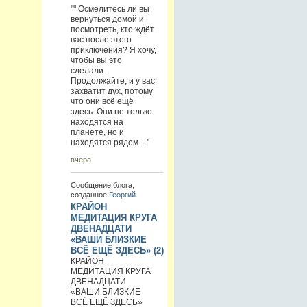
"" Осмелитесь ли вы
вернуться домой и
посмотреть, кто ждёт
вас после этого
приключения? Я хочу,
чтобы вы это
сделали.
Продолжайте, и у вас
захватит дух, потому
что они всё ещё
здесь. Они не только
находятся на
планете, но и
находятся рядом…"
вчера
Сообщение блога,
созданное
Георгий
КРАЙОН
МЕДИТАЦИЯ КРУГА
ДВЕНАДЦАТИ
«ВАШИ БЛИЗКИЕ
ВСЁ ЕЩЁ ЗДЕСЬ» (2)
КРАЙОН
МЕДИТАЦИЯ КРУГА
ДВЕНАДЦАТИ
«ВАШИ БЛИЗКИЕ
ВСЁ ЕЩЁ ЗДЕСЬ»