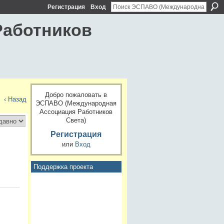
Регистрация
Вход
Работников
Добро пожаловать в
‹ Назад
ЭСПАВО (Международная
Ассоциация Работников
Света)
Регистрация
или
Вход
Поддержка проекта