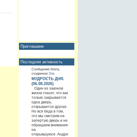
Приглашаем
Последняя активность
Сообщение блога,
созданное
Эль
МУДРОСТЬ ДНЯ.
(06.08.2026)
Один из законов
жизни гласит, что как
только закрывается
одна дверь,
открывается другая.
Но вся беда в том,
что мы смотрим на
запертую дверь и не
обращаем внимания
на
открывшуюся. Андре