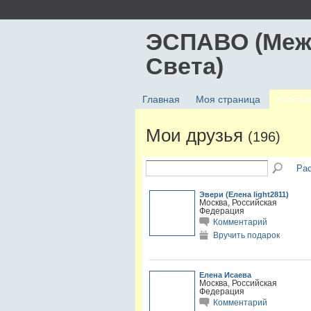
ЭСПАВО (Меж
Света)
Главная
Моя страница
Участн
Мои друзья
(196)
Ра
Эвери (Елена light2811)
Москва, Российская
Федерация
Комментарий
Вручить подарок
Елена Исаева
Москва, Российская
Федерация
Комментарий