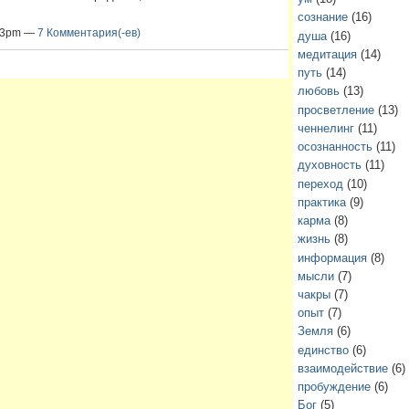
сознание
(16)
:13pm —
7 Комментария(-ев)
душа
(16)
медитация
(14)
путь
(14)
любовь
(13)
просветление
(13)
ченнелинг
(11)
осознанность
(11)
духовность
(11)
переход
(10)
практика
(9)
карма
(8)
жизнь
(8)
информация
(8)
мысли
(7)
чакры
(7)
опыт
(7)
Земля
(6)
единство
(6)
взаимодействие
(6)
пробуждение
(6)
Бог
(5)