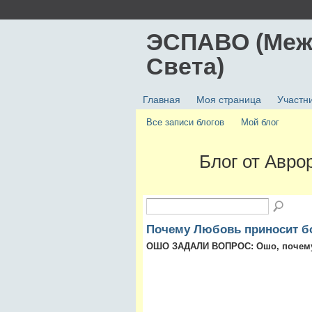
ЭСПАВО (Меж
Света)
Главная
Моя страница
Участн
Все записи блогов
Мой блог
Блог от Авро
Почему Любовь приносит б
ОШО ЗАДАЛИ ВОПРОС: Ошо, почему