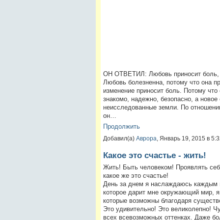
ОН ОТВЕТИЛ: Любовь приносит боль, п
Любовь болезненна, потому что она п
изменение приносит боль. Потому что
знакомо, надежно, безопасно, а новое
неисследованные земли. По отношению
он…
Продолжить
Добавил(а)
Аврора
, Январь 19, 2015 в 5
Какое это счастье - жить!
Жить! Быть человеком! Проявлять себя
какое же это счастье!
День за днем я наслаждаюсь каждым
которое дарит мне окружающий мир, 
которые возможны благодаря существ
Это удивительно! Это великолепно! Ч
всех всевозможных оттенках. Даже бо