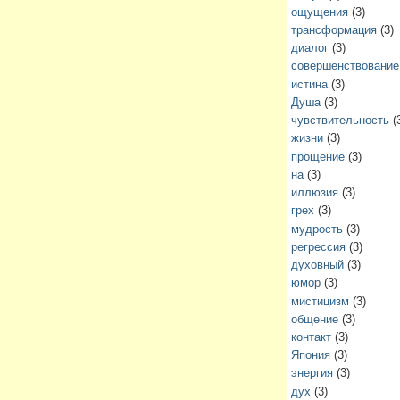
ощущения
(3)
трансформация
(3)
диалог
(3)
совершенствование
истина
(3)
Душа
(3)
чувствительность
(
жизни
(3)
прощение
(3)
на
(3)
иллюзия
(3)
грех
(3)
мудрость
(3)
регрессия
(3)
духовный
(3)
юмор
(3)
мистицизм
(3)
общение
(3)
контакт
(3)
Япония
(3)
энергия
(3)
дух
(3)