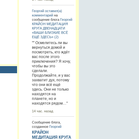
Георгий
оставил(а)
комментарий
на
сообщение блога
Георгий
КРАЙОН МЕДИТАЦИЯ
КРУГА ДВЕНАДЦАТИ
«ВАШИ БЛИЗКИЕ ВСЁ
ЕЩЁ ЗДЕСЬ» (2)
"" Осмелитесь ли вы
вернуться домой и
посмотреть, кто ждёт
вас после этого
приключения? Я хочу,
чтобы вы это
сделали.
Продолжайте, и у вас
захватит дух, потому
что они всё ещё
здесь. Они не только
находятся на
планете, но и
находятся рядом…"
14 час. назад
Сообщение блога,
созданное
Георгий
КРАЙОН
МЕДИТАЦИЯ КРУГА