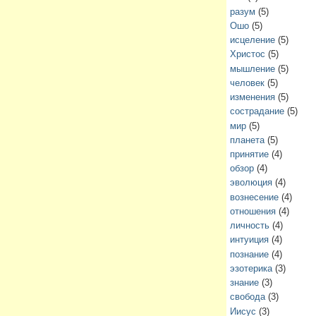
разум
(5)
Ошо
(5)
исцеление
(5)
Христос
(5)
мышление
(5)
человек
(5)
изменения
(5)
сострадание
(5)
мир
(5)
планета
(5)
принятие
(4)
обзор
(4)
эволюция
(4)
вознесение
(4)
отношения
(4)
личность
(4)
интуиция
(4)
познание
(4)
эзотерика
(3)
знание
(3)
свобода
(3)
Иисус
(3)