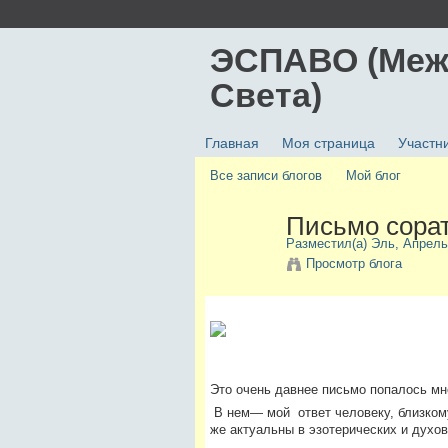
ЭСПАВО (Меж
Света)
Главная
Моя страница
Участн
Все записи блогов
Мой блог
Письмо сорат
Разместил(а)
Эль
, Апрель
Просмотр блога
Это очень давнее письмо попалось мн
В нем— мой ответ человеку, близкому
же актуальны в эзотерических и духов