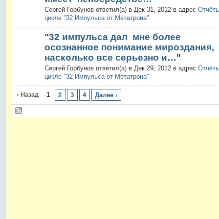
Сергей Горбунов ответил(а) в Дек 31, 2012 в адрес
Отчёты
цикле "32 Импульса от Метатрона"
"
32 импульса дал мне более
осознанное понимание мироздания,
насколько все серьезно и…
"
Сергей Горбунов ответил(а) в Дек 29, 2012 в адрес
Отчёты
цикле "32 Импульса от Метатрона"
‹ Назад
1
2
3
4
Далее ›