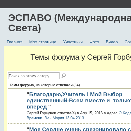
ЭСПАВО (Международна
Света)
Главная
Моя страница
Участники
Фото
Видео
Со
Темы форума у Сергей Гор
Темы форума, на которые отвечали (34)
"
Благодарю,Учитель ! Мой Выбор
единственный-Всем вместе и тольк
вперед
"
Сергей Горбунов ответил(а) в Апр 15, 2013 в адрес
О Код
Времени. Эль Мория 13.04.2013
"
Мое Сердце очень срезонировало с