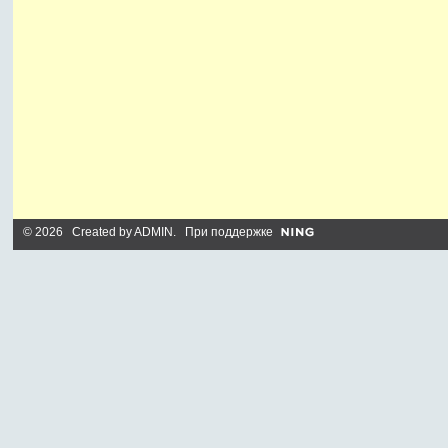
© 2026 Created by
ADMIN
. При поддержке