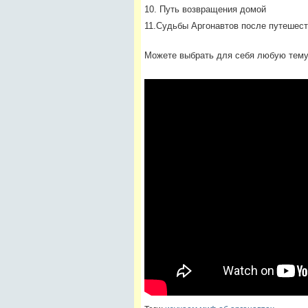
10. Путь возвращения домой
11.Судьбы Аргонавтов после путешес
Можете выбрать для себя любую тему,