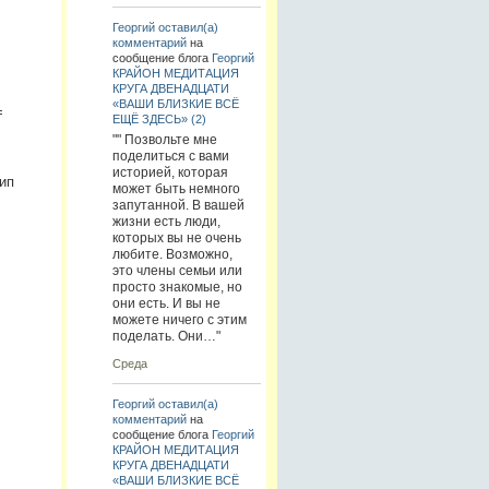
Георгий
оставил(а)
комментарий
на
сообщение блога
Георгий
КРАЙОН МЕДИТАЦИЯ
КРУГА ДВЕНАДЦАТИ
«ВАШИ БЛИЗКИЕ ВСЁ
=
ЕЩЁ ЗДЕСЬ» (2)
"" Позвольте мне
поделиться с вами
историей, которая
ип
может быть немного
запутанной. В вашей
жизни есть люди,
которых вы не очень
любите. Возможно,
это члены семьи или
просто знакомые, но
они есть. И вы не
можете ничего с этим
поделать. Они…"
Среда
Георгий
оставил(а)
комментарий
на
сообщение блога
Георгий
КРАЙОН МЕДИТАЦИЯ
КРУГА ДВЕНАДЦАТИ
«ВАШИ БЛИЗКИЕ ВСЁ