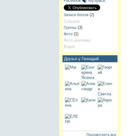
Facebook
MySpace
(2)
Записи блогов
События
(3)
Группы
(1)
Фото
Фото альбомы
Видео
Друзья у Геннадий
Просмотреть все