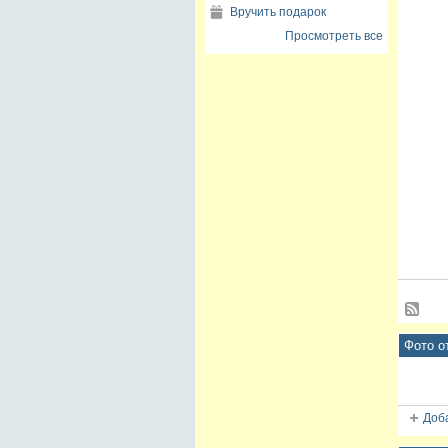
Вручить подарок
Просмотреть все
Фото о
Доб