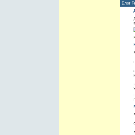
Блог Г