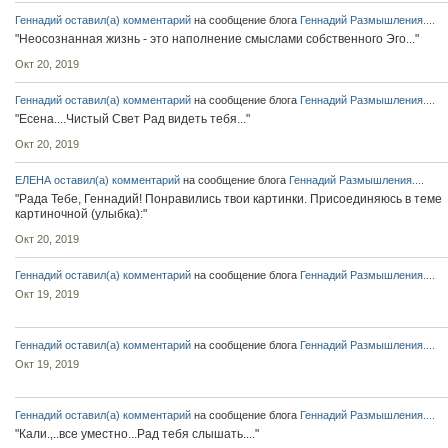
Геннадий
оставил(а) комментарий
на сообщение блога
Геннадий
Размышления....
"Неосознанная жизнь - это наполнение смыслами собственного Эго..."
Окт 20, 2019
Геннадий
оставил(а) комментарий
на сообщение блога
Геннадий
Размышления....
"Есена....Чистый Свет Рад видеть тебя..."
Окт 20, 2019
ЕЛЕНА
оставил(а) комментарий
на сообщение блога
Геннадий
Размышления....
"Рада Тебе, Геннадий! Понравились твои картинки. Присоединяюсь в теме
картиночной (улыбка):"
Окт 20, 2019
Геннадий
оставил(а) комментарий
на сообщение блога
Геннадий
Размышления....
Окт 19, 2019
Геннадий
оставил(а) комментарий
на сообщение блога
Геннадий
Размышления....
Окт 19, 2019
Геннадий
оставил(а) комментарий
на сообщение блога
Геннадий
Размышления....
"Кали.,..все уместно...Рад тебя слышать...."