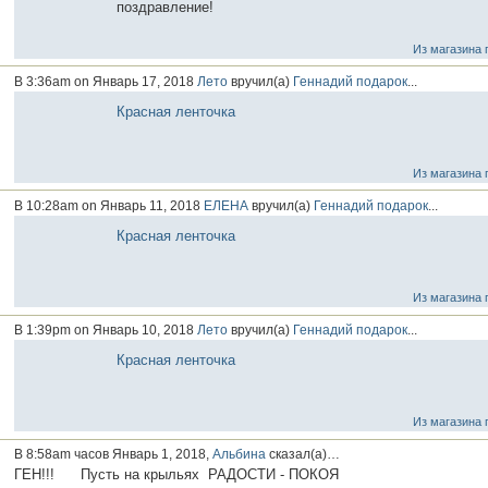
поздравление!
Из магазина 
В 3:36am on Январь 17, 2018
Лето
вручил(а)
Геннадий
подарок
...
Красная ленточка
Из магазина 
В 10:28am on Январь 11, 2018
ЕЛЕНА
вручил(а)
Геннадий
подарок
...
Красная ленточка
Из магазина 
В 1:39pm on Январь 10, 2018
Лето
вручил(а)
Геннадий
подарок
...
Красная ленточка
Из магазина 
В 8:58am часов Январь 1, 2018,
Альбина
сказал(а)…
ГЕН!!! Пусть на крыльях РАДОСТИ - ПОКОЯ