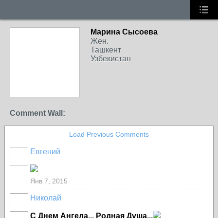
Марина Сысоева
Жен.
Ташкент
Узбекистан
Comment Wall:
Load Previous Comments
Евгений
Янв 7, 2015
Николай
С Днем Ангела... Родная Душа...