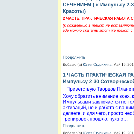
СЕЧЕНИЕМ ( к Импульсу 2-3
Красоты)
2 ЧАСТЬ. ПРАКТИЧЕСКАЯ РАБОТА 
(к сожалению в текст не вставляютс
где можно скачать этот же текст с
…
Продолжить
Добавил(а)
Юлия Скурихина
, Май 19, 20
1 ЧАСТЬ ПРАКТИЧЕСКАЯ Р
Импульсу 2-30 Сотворческо
Приветствую Творцов Планет
Хочу обратить внимание всех, 
Импульсами заключается не тол
активаций, но и работа с вашим
делаете, и для чего, просто не
тренировок прошло, нужно…
Продолжить
Добавил(а)
Юлия Скурихина
, Май 19, 20