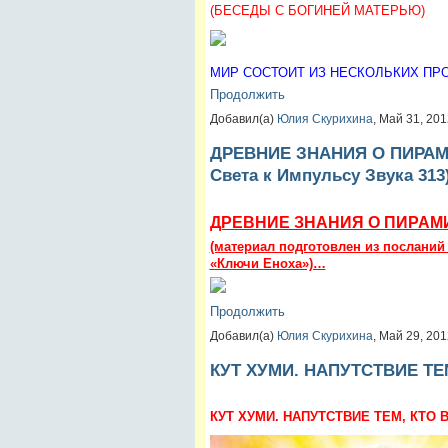
(БЕСЕДЫ С БОГИНЕЙ МАТЕРЬЮ)
МИР СОСТОИТ ИЗ НЕСКОЛЬКИХ П
Продолжить
Добавил(а)
Юлия Скурихина
, Май 31, 20
ДРЕВНИЕ ЗНАНИЯ О ПИРАМИ
Света к Импульсу Звука 313
ДРЕВНИЕ ЗНАНИЯ О ПИРАМИ
(материал подготовлен из посланий 
«Ключи Еноха»)…
Продолжить
Добавил(а)
Юлия Скурихина
, Май 29, 20
КУТ ХУМИ. НАПУТСТВИЕ Т
КУТ ХУМИ.
НАПУТСТВИЕ ТЕМ, КТО В