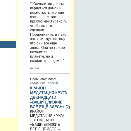
"" Осмелитесь ли вы
вернуться домой и
посмотреть, кто ждёт
вас после этого
приключения? Я хочу,
чтобы вы это
сделали.
Продолжайте, и у вас
захватит дух, потому
что они всё ещё
здесь. Они не только
находятся на
планете, но и
находятся рядом…"
вчера
Сообщение блога,
созданное
Георгий
КРАЙОН
МЕДИТАЦИЯ КРУГА
ДВЕНАДЦАТИ
«ВАШИ БЛИЗКИЕ
ВСЁ ЕЩЁ ЗДЕСЬ» (2)
КРАЙОН
МЕДИТАЦИЯ КРУГА
ДВЕНАДЦАТИ
«ВАШИ БЛИЗКИЕ
ВСЁ ЕЩЁ ЗДЕСЬ»