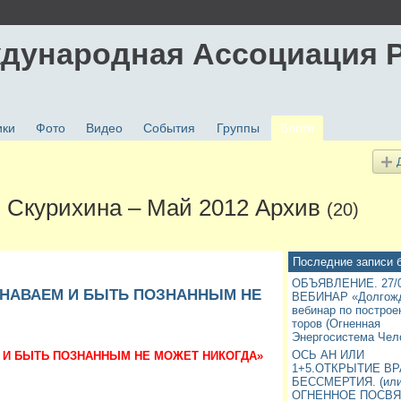
дународная Ассоциация 
ики
Фото
Видео
События
Группы
Блоги
 Скурихина – Май 2012 Архив
(20)
Последние записи 
ОБЪЯВЛЕНИЕ. 27/0
ЗНАВАЕМ И БЫТЬ ПОЗНАННЫМ НЕ
ВЕБИНАР «Долгож
вебинар по постро
торов (Огненная
Энергосистема Чел
ОСЬ АН ИЛИ
М И БЫТЬ ПОЗНАННЫМ НЕ МОЖЕТ НИКОГДА»
1+5.ОТКРЫТИЕ ВР
БЕССМЕРТИЯ. (ил
ОГНЕННОЕ ПОСВ