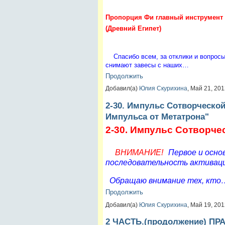
Пропорция Фи главный инструмент 
(Древний Египет)
Спасибо всем, за отклики и вопросы
снимают завесы с наших…
Продолжить
Добавил(а)
Юлия Скурихина
, Май 21, 20
2-30. Импульс Сотворческо
Импульса от Метатрона"
2-30. Импульс Сотворч
ВНИМАНИЕ!
Первое и осно
последовательность активаци
Обращаю внимание тех, кто
Продолжить
Добавил(а)
Юлия Скурихина
, Май 19, 20
2 ЧАСТЬ.(продолжение) П