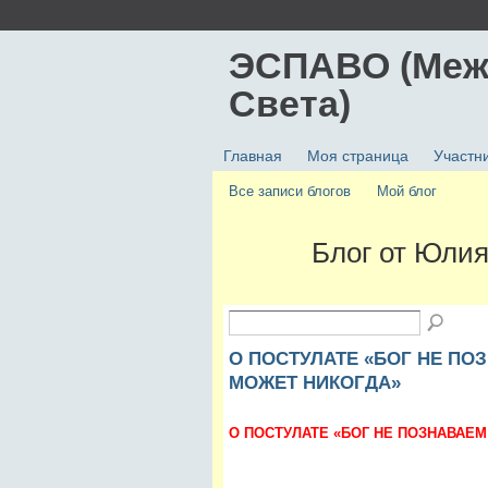
ЭСПАВО (Меж
Света)
Главная
Моя страница
Участн
Все записи блогов
Мой блог
Блог от Юлия
О ПОСТУЛАТЕ «БОГ НЕ ПО
МОЖЕТ НИКОГДА»
О ПОСТУЛАТЕ «БОГ НЕ ПОЗНАВАЕ