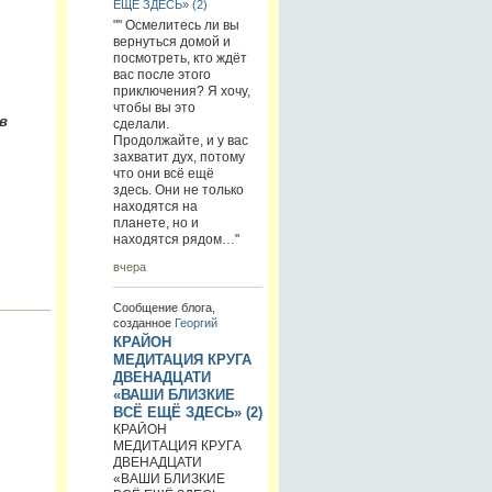
ЕЩЁ ЗДЕСЬ» (2)
"" Осмелитесь ли вы
вернуться домой и
посмотреть, кто ждёт
вас после этого
приключения? Я хочу,
чтобы вы это
в
сделали.
Продолжайте, и у вас
захватит дух, потому
что они всё ещё
здесь. Они не только
находятся на
планете, но и
находятся рядом…"
вчера
Сообщение блога,
созданное
Георгий
КРАЙОН
МЕДИТАЦИЯ КРУГА
ДВЕНАДЦАТИ
«ВАШИ БЛИЗКИЕ
ВСЁ ЕЩЁ ЗДЕСЬ» (2)
КРАЙОН
МЕДИТАЦИЯ КРУГА
ДВЕНАДЦАТИ
«ВАШИ БЛИЗКИЕ