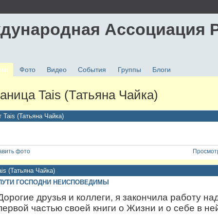
дународная Ассоциация 
ики
Фото
Видео
События
Группы
Блоги
аница Tais (Татьяна Чайка)
 Tais (Татьяна Чайка)
авить фото
Просмотр
is (Татьяна Чайка)
ПУТИ ГОСПОДНИ НЕИСПОВЕДИМЫ
Дорогие друзья и коллеги, я закончила работу на
первой частью своей книги о Жизни и о себе в не