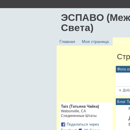
ЭСПАВО (Меж
Света)
Главная
Моя страница
Участн
Стр
Фото от
Доб
Блог Ta
Tais (Татьяна Чайка)
Watsonville, CA
Соединенные Штаты
Поделиться через