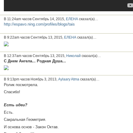
В 11:24am часов Сентябрь 14, 2015,
ЕЛЕНА
сказал(а)…
http://espavo.ning.com/profiles/blogs/tais
В 9:22am часов Сентябрь 13, 2015,
ЕЛЕНА
сказал(а)…
В 12:37am часов Сентябрь 13, 2015,
Николай
сказал(а)…
С Днем Ангела... Родная Душа...
В 9:13pm часов Ноябрь 3, 2013,
Aylaary Atma
сказал(а)…
Ролик посмотрела.
Спасибо!
Есть идеи?
Есть.
Сакральная Геометрия.
И основа основ -
Закон Октав.