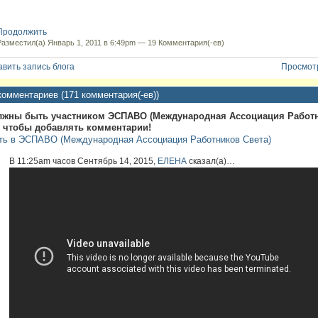
Продолжить
Разместил(а) Январь 1, 2011 в 6:49pm —
19 Комментария(-ев)
вить запись блога
Просмотр
комментариев (171 комментария(-ев))
лжны быть участником ЭСПАВО (Международная Ассоциация Работ
, чтобы добавлять комментарии!
ть в ЭСПАВО (Международная Ассоциация Работников Света)
В 11:25am часов Сентябрь 14, 2015,
ЕЛЕНА
сказал(а)…