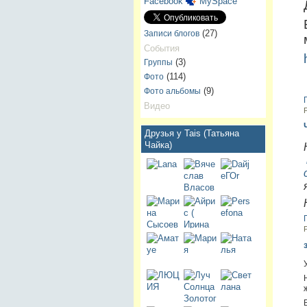
Facebook
MySpace
(27)
Записи блогов
События
(3)
Группы
(114)
Фото
(9)
Фото альбомы
Видео
Друзья у Tais (Татьяна
Чайка)