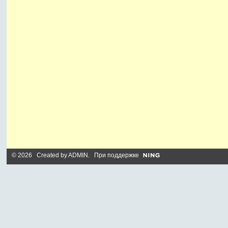
© 2026 Created by
ADMIN
. При поддержке