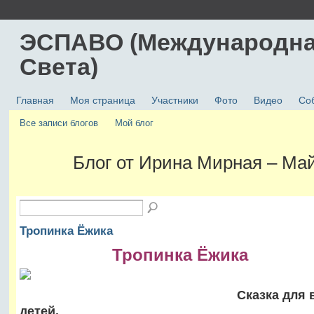
ЭСПАВО (Международна
Света)
Главная
Моя страница
Участники
Фото
Видео
Со
Все записи блогов
Мой блог
Блог от Ирина Мирная – Ма
Тропинка Ёжика
Тропинка Ёжика
Сказка для взро
детей.