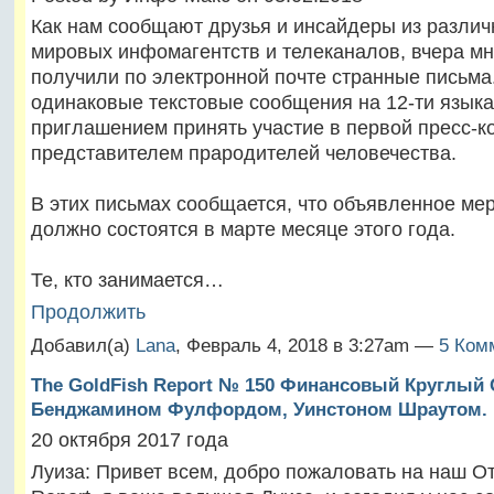
Как нам сообщают друзья и инсайдеры из разли
мировых инфомагентств и телеканалов, вчера мн
получили по электронной почте странные письма
одинаковые текстовые сообщения на 12-ти языка
приглашением принять участие в первой пресс-к
представителем прародителей человечества.
В этих письмах сообщается, что объявленное ме
должно состоятся в марте месяце этого года.
Те, кто занимается…
Продолжить
Добавил(а)
Lana
, Февраль 4, 2018 в 3:27am —
5 Ком
The GoldFish Report № 150 Финансовый Круглый 
Бенджамином Фулфордом, Уинстоном Шраутом.
20 октября 2017 года
Луиза: Привет всем, добро пожаловать на наш От