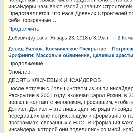
инсайдеры называют Расой Древних Строителей
Представляется, что Раса Древних Строителей о
себя прозрачные…
Продолжить
Добавил(а)
Lana
, Январь 23, 2018 в 3:19am —
2 Комм
Дэвид Уилкок. Космическое Раскрытие: “Потряс
брифинги: Массовые обвинения, целевые аресты
Продолжение
Спойлер:
ДЕСЯТЬ КЛЮЧЕВЫХ ИНСАЙДЕРОВ
После встречи с большинством из 39-ти инсайде
Раскрытие в 2001 году, включая Кэрол Розин, в 2
вошел в контакт с человеком, просившим, чтобы 
Дэниэл. Дэниэл – это лишь один из ряда инсайде
передавших мне потрясающую информацию о т
программах, связанных с НЛО. Информация каж
инсайдера, которой они поделились со мной, кра