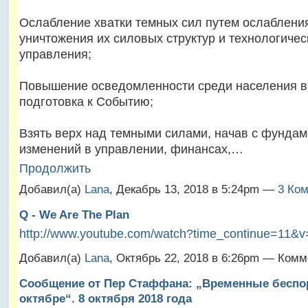
Ослабление хватки темных сил путем ослаблени
уничтожения их силовых структур и технологичес
управления;
Повышение осведомленности среди населения в
подготовка к Событию;
Взять верх над темными силами, начав с фунда
изменений в управлении, финансах,…
Продолжить
Добавил(а)
Lana
, Декабрь 13, 2018 в 5:24pm —
3 Ком
Q - We Are The Plan
http://www.youtube.com/watch?time_continue=11
Добавил(а)
Lana
, Октябрь 22, 2018 в 6:26pm — Комм
Сообщение от Пер Стаффана: „Временные беспо
октябре“. 8 октября 2018 года