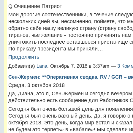
Q Очищение Патриот
Мои дорогие соотечественники, в течение следу
нескольких дней вы, несомненно, поймете, что м
обратно себе нашу великую страну (страну свобо
тиранов, чье желание - постоянно причинять нам 
уничтожить последнее оставшееся пристанище с
По приказу президента мы приняли…
Продолжить
Добавил(а)
Lana
, Октябрь 7, 2018 в 3:37am —
3 Комм
Сен-Жермен: **Оперативная сводка. RV / GCR – в
Среда, 3 октября 2018
Да, Диана, это я, Сен-Жермен и сегодня вечером
действительно есть сообщение для Работников С
Сегодня был очень большой день для появления
Сегодня был очень важный день. Да, я говорю о 
октября 2018. Это день, когда мир встал и сказа
не будем это терпеть» в «Кабале»! Мы сделали 