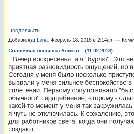
Продолжить
Добавил(а)
Lana
, Февраль 18, 2018 в 2:14am — Ком
Солнечная вспышка близко... (11.02.2018).
Вечер воскресенья, и я "бурлю". Это не
приятная разновидность ощущений, но в
Сегодня у меня было несколько приступ
вызвали у меня сильное беспокойство в
сплетении. Первому сопутствовало "быс
обычного" сердцебиение; второму - одыш
какой-то момент у меня так закружилась 
я чуть не отключилась. К сожалению, эт
для работников света, когда они получа
создают…