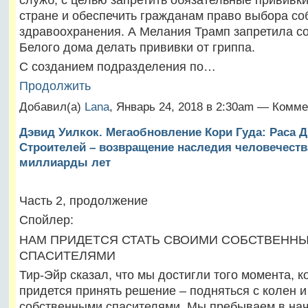
стране и обеспечить гражданам право выбора со
здравоохранения. А Мелания Трамп запретила с
Белого дома делать прививки от гриппа.
С созданием подразделения по…
Продолжить
Добавил(а)
Lana
, Январь 24, 2018 в 2:30am — Комме
Дэвид Уилкок. Мегаобновление Кори Гуда: Раса 
Строителей – возвращение наследия человечеств
миллиарды лет
Часть 2, продолжение
Спойлер:
НАМ ПРИДЕТСЯ СТАТЬ СВОИМИ СОБСТВЕНН
СПАСИТЕЛЯМИ
Тир-Эйр сказал, что мы достигли того момента, к
придется принять решение – подняться с колен и
собственными спасителями. Мы пребываем в нач