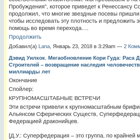
Пробуждения”, которое приведет к Ренессансу С
продолжил, что многие звездные посевы пришли 
чтобы исследовать эту плотность и предложить 
помощь во время перехода.…
Продолжить
Добавил(а)
Lana
, Январь 23, 2018 в 3:29am —
2 Комм
Дэвид Уилкок. Мегаобновление Кори Гуда: Раса 
Строителей – возвращение наследия человечеств
миллиарды лет
Окончание
Спойлер:
КРУПНОМАСШТАБНЫЕ ВСТРЕЧИ
Эти встречи привели к крупномасштабным бриф
Альянсом Сферических Существ, Суперфедерац
Федерацией драконийцев.
[Д.У.: Суперфедерация – это группа, по крайней м