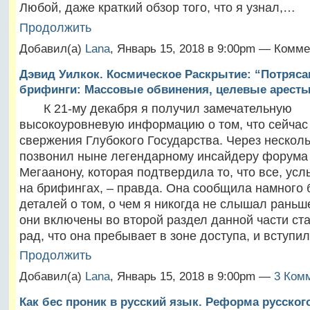
Любой, даже краткий обзор того, что я узнал,…
Продолжить
Добавил(а)
Lana
, Январь 15, 2018 в 9:00pm — Комме
Дэвид Уилкок. Космическое Раскрытие: “Потряс
брифинги: Массовые обвинения, целевые аресты
К 21-му декабря я получил замечательную
высокоуровневую информацию о том, что сейчас
свержения Глубокого Государства. Через несколь
позвонил ныне легендарному инсайдеру форума
Мегаанону, которая подтвердила то, что все, у
на брифингах, – правда. Она сообщила намного
деталей о том, о чем я никогда не слышал раньш
они включены во второй раздел данной части ста
рад, что она пребывает в зоне доступа, и вступи
Продолжить
Добавил(а)
Lana
, Январь 15, 2018 в 9:00pm —
3 Комм
Как бес проник в русский язык. Реформа русског