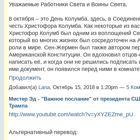
Уважаемые Работники Света и Воины Света,
8 октября – это День Колумба, здесь, в Соедине
честь Христофора Колумба. Как некоторые из вас
Христофор Колумб был одним из воплощений С
который во многих жизнях был сосредоточен на 
роли в мире. Сен-Жермен был также автором пе
Американской Конституции. Он вдохновил отцов
написать её, и когда они не решились подписать
ими документ, он появился перед ними в комнат
Продолжить
Добавил(а)
Lana
, Октябрь 15, 2018 в 1:20pm —
5 Ком
Мистер Эд - "Важное послание" от президента С
Трампа
http://www.youtube.com/watch?v=yXYZEZme_pU
Альтернативный перевод: