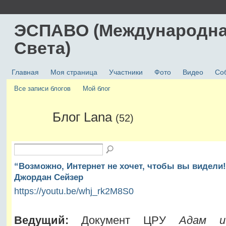
ЭСПАВО (Международна
Света)
Главная
Моя страница
Участники
Фото
Видео
Со
Все записи блогов
Мой блог
Блог Lana
(52)
“Возможно, Интернет не хочет, чтобы вы видели!
Джордан Сейзер
https://youtu.be/whj_rk2M8S0
Ведущий:
Документ ЦРУ
Адам 