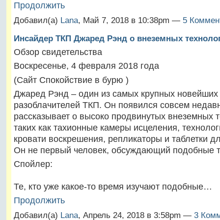
Продолжить
Добавил(а)
Lana
, Май 7, 2018 в 10:38pm —
5 Коммен
Инсайдер ТКП Джаред Рэнд о внеземных техноло
Обзор свидетельства
Воскресенье, 4 февраля 2018 года
(Сайт Спокойствие в бурю )
Джаред Рэнд – один из самых крупных новейших
разоблачителей ТКП. Он появился совсем недав
рассказывает о высоко продвинутых внеземных т
таких как тахионные камеры исцеления, технолог
кровати воскрешения, репликаторы и таблетки д
Он не первый человек, обсуждающий подобные 
Спойлер:
Те, кто уже какое-то время изучают подобные…
Продолжить
Добавил(а)
Lana
, Апрель 24, 2018 в 3:58pm —
3 Комм