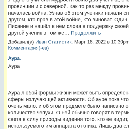
провинции и с северной. Как-то раз между прови
началась война. Узнав об этом ученики начали сп
другом, кто прав в этой войне, кто виноват. Один
Писание и нашёл в нём слова в поддержку своей
другой ученик в том же…
Продолжить
Добавил(а)
Иван Статистик
, Март 18, 2022 в 10:30
Комментария(-ев)
Аура.
Аура
Аура любой формы жизни может быть определена
сферы излучающей активности. Об ауре пока что
очень мало, и об этом предмете было написано 
количество чепухи. О ней обычно говорят в терм
света в силу природы видения того, кто ее видит,
используемого им аппарата отклика. Лишь два с