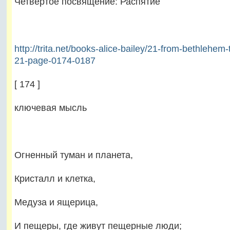
Четвертое посвящение: Распятие
http://trita.net/books-alice-bailey/21-from-bethlehem-
21-page-0174-0187
[ 174 ]
ключевая мысль
Огненный туман и планета,
Кристалл и клетка,
Медуза и ящерица,
И пещеры, где живут пещерные люди;