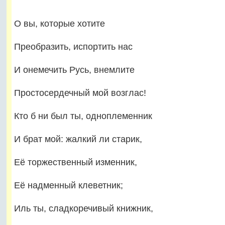
О вы, которые хотите
Преобразить, испортить нас
И онемечить Русь, внемлите
Простосердечный мой возглас!
Кто б ни был ты, одноплеменник
И брат мой: жалкий ли старик,
Её торжественный изменник,
Её надменный клеветник;
Иль ты, сладкоречивый книжник,