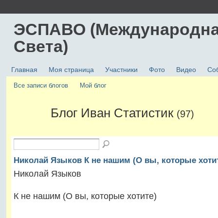
ЭСПАВО (Международна
Света)
Главная
Моя страница
Участники
Фото
Видео
Со
Все записи блогов
Мой блог
Блог Иван Статистик
(97)
Николай Языков К не нашим (О вы, которые хоти
Николай Языков
К не нашим (О вы, которые хотите)