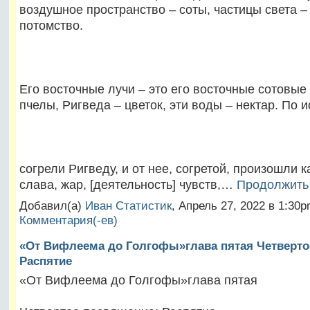
воздушное пространство – соты, частицы света –
потомство.
Его восточные лучи – это его восточные сотовые 
пчелы, Ригведа – цветок, эти воды – нектар. По и
согрели Ригведу, и от нее, согретой, произошли к
слава, жар, [деятельность] чувств,…
Продолжить
Добавил(а)
Иван Статистик
, Апрель 27, 2022 в 1:3
Комментария(-ев)
«От Вифлеема до Голгофы»глава пятая Четверто
Распятие
«От Вифлеема до Голгофы»глава пятая