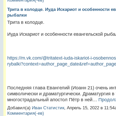
Комментария(-ев)
Трита в колодце. Иуда Искариот и особенности е
рыбалки
Трита в колодце.
Иуда Искариот и особенности евангельской рыба
https://m.vk.com/@tritatext-iuda-iskariot-i-osobennos
rybalki?context=author_page_date&ref=author_pag
Последняя глава Евангелий (Иоанн 21) очень ин
символически и драматургически. Драматургия в 
многострадальный апостол Пётр в ней…
Продол
Добавил(а)
Иван Статистик
, Апрель 15, 2022 в 11:
Комментария(-ев)