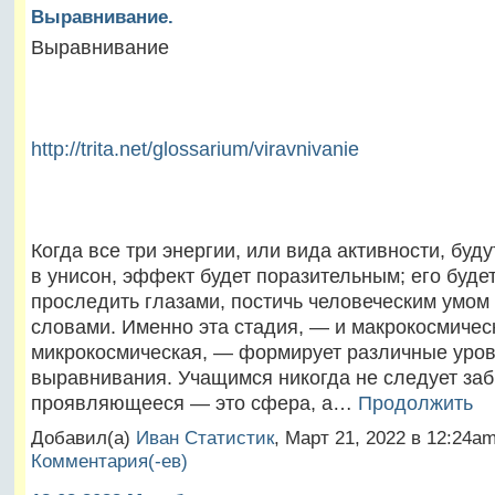
Выравнивание.
Выравнивание
http://trita.net/glossarium/viravnivanie
Когда все три энергии, или вида активности, буд
в унисон, эффект будет поразительным; его буде
проследить глазами, постичь человеческим умом
словами. Именно эта стадия, — и макрокосмическ
микрокосмическая, — формирует различные уро
выравнивания. Учащимся никогда не следует заб
проявляющееся — это сфера, а…
Продолжить
Добавил(а)
Иван Статистик
, Март 21, 2022 в 12:24
Комментария(-ев)