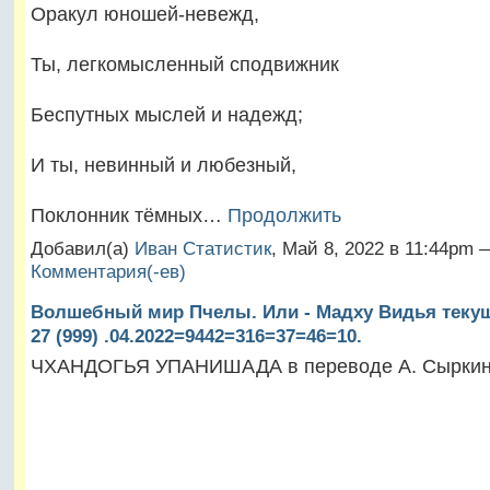
Оракул юношей-невежд,
Ты, легкомысленный сподвижник
Беспутных мыслей и надежд;
И ты, невинный и любезный,
Поклонник тёмных…
Продолжить
Добавил(а)
Иван Статистик
, Май 8, 2022 в 11:44pm
Комментария(-ев)
Волшебный мир Пчелы. Или - Мадху Видья текущ
27 (999) .04.2022=9442=316=37=46=10.
ЧХАНДОГЬЯ УПАНИШАДА в переводе А. Сырки