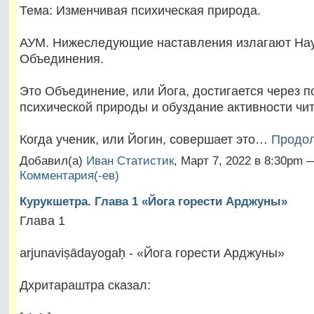
Тема: Изменчивая психическая природа.
АУМ. Нижеследующие наставления излагают На
Объединения.
Это Объединение, или Йога, достигается через 
психической природы и обуздание активности чит
Когда ученик, или Йогин, совершает это…
Продо
Добавил(а)
Иван Статистик
, Март 7, 2022 в 8:30pm
Комментария(-ев)
Курукшетра. Глава 1 «Йога горести Арджуны»
Глава 1
arjunaviṣādayogaḥ - «Йога горести Арджуны»
Дхритараштра сказал: