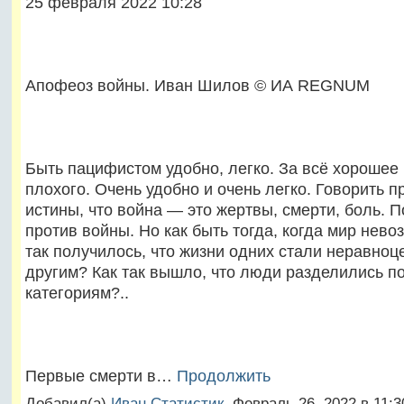
25 февраля 2022 10:28
Апофеоз войны. Иван Шилов © ИА REGNUM
Быть пацифистом удобно, легко. За всё хорошее 
плохого. Очень удобно и очень легко. Говорить 
истины, что война — это жертвы, смерти, боль. 
против войны. Но как быть тогда, когда мир нево
так получилось, что жизни одних стали неравно
другим? Как так вышло, что люди разделились по
категориям?..
Первые смерти в…
Продолжить
Добавил(а)
Иван Статистик
, Февраль 26, 2022 в 11