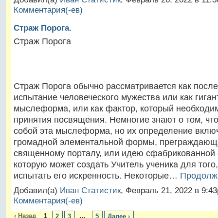
Комментария(-ев)
Страж Порога.
Страж Порога
Страж Порога обычно рассматривается как посл
испытание человеческого мужества или как гиган
мыслеформа, или как фактор, который необходим
принятия посвящения. Немногие знают о том, чт
собой эта мыслеформа, но их определение вклю
громадной элементальной формы, преграждающе
священному порталу, или идею сфабрикованной
которую может создать Учитель ученика для того
испытать его искренность. Некоторые…
Продолж
Добавил(а)
Иван Статистик
, Февраль 21, 2022 в 9:
Комментария(-ев)
‹ Назад
1
…
2
3
5
Далее ›