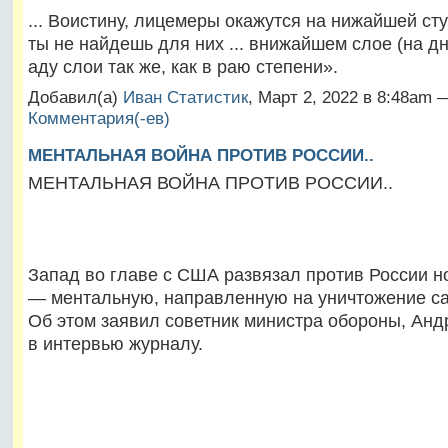
... Воистину, лицемеры окажутся на нижайшей сту
ты не найдешь для них ... внижайшем слое (на дн
аду слои так же, как в раю степени».
Добавил(а)
Иван Статистик
, Март 2, 2022 в 8:48am
Комментария(-ев)
МЕНТАЛЬНАЯ ВОЙНА ПРОТИВ РОССИИ..
МЕНТАЛЬНАЯ ВОЙНА ПРОТИВ РОССИИ..
Запад во главе с США развязал против России н
— ментальную, направленную на уничтожение с
Об этом заявил советник министра обороны, Ан
в интервью журналу.