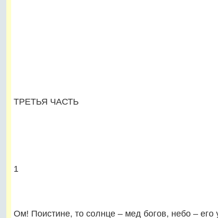
ТРЕТЬЯ ЧАСТЬ
1
Ом! Поистине, то солнце – мед богов, небо – его 