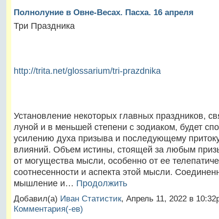
Полнолуние в Овне-Весах. Пасха. 16 апреля
Три Праздника
http://trita.net/glossarium/tri-prazdnika
Установление некоторых главных праздников, св
луной и в меньшей степени с зодиаком, будет сп
усилению духа призыва и последующему притоку
влияний. Объем истины, стоящей за любым приз
от могущества мысли, особенно от ее телепатич
соотнесенности и аспекта этой мысли. Соединен
мышление и…
Продолжить
Добавил(а)
Иван Статистик
, Апрель 11, 2022 в 10:
Комментария(-ев)