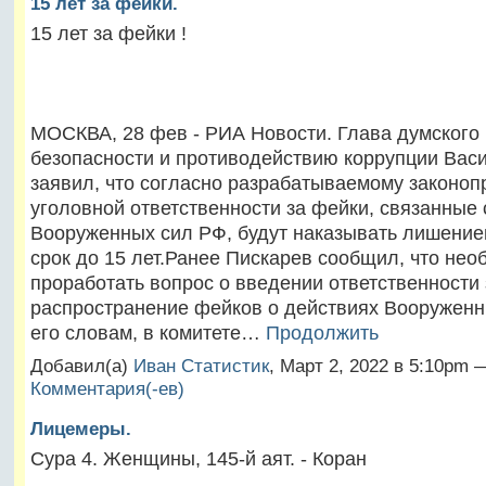
15 лет за фейки.
15 лет за фейки !
МОСКВА, 28 фев - РИА Новости. Глава думского 
безопасности и противодействию коррупции Вас
заявил, что согласно разрабатываемому законоп
уголовной ответственности за фейки, связанные
Вооруженных сил РФ, будут наказывать лишение
срок до 15 лет.Ранее Пискарев сообщил, что нео
проработать вопрос о введении ответственности 
распространение фейков о действиях Вооруженн
его словам, в комитете…
Продолжить
Добавил(а)
Иван Статистик
, Март 2, 2022 в 5:10pm
Комментария(-ев)
Лицемеры.
Сура 4. Женщины, 145-й аят. - Коран