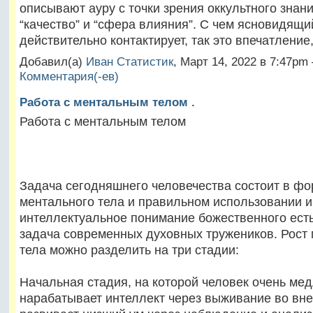
описывают ауру с точки зрения оккультного знани
“качество” и “сфера влияния”. С чем ясновидящи
действительно контактирует, так это впечатлени
Добавил(а)
Иван Статистик
, Март 14, 2022 в 7:47p
Комментария(-ев)
Работа с ментальным телом .
Работа с ментальным телом
Задача сегодняшнего человечества состоит в ф
ментального тела и правильном использовании и
интеллектуальное понимание божественного ест
задача современных духовных тружеников. Рост
тела можно разделить на три стадии:
Начальная стадия, на которой человек очень ме
нарабатывает интеллект через выживание во вн