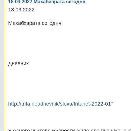
18.03.2022 Махабхарата сегодня.
18.03.2022
Махабхарата сегодня
Дневник
http://trita.net/dnevnik/slova/tritanet-2022-01
"
У одного учителя мудрости было два ученика, с 