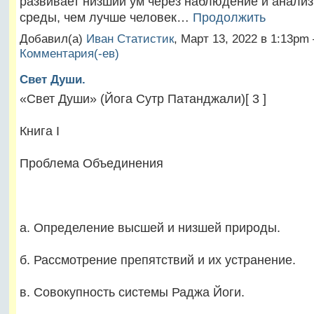
развивает низший ум через наблюдение и анали
среды, чем лучше человек…
Продолжить
Добавил(а)
Иван Статистик
, Март 13, 2022 в 1:13p
Комментария(-ев)
Свет Души.
«Свет Души» (Йога Сутр Патанджали)[ 3 ]
Книга I
Проблема Объединения
а. Определение высшей и низшей природы.
б. Рассмотрение препятствий и их устранение.
в. Совокупность системы Раджа Йоги.