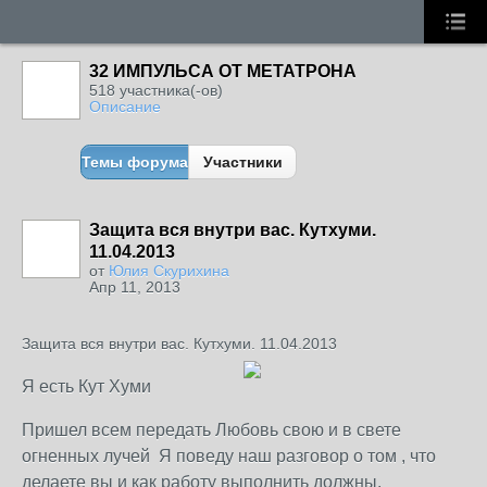
32 ИМПУЛЬСА ОТ МЕТАТРОНА
518 участника(-ов)
Описание
Темы форума
Участники
Защита вся внутри вас. Кутхуми.
11.04.2013
от
Юлия Скурихина
Апр 11, 2013
Защита вся внутри вас. Кутхуми. 11.04.2013
Я есть Кут Хуми
Пришел всем передать Любовь свою и в свете
огненных лучей Я поведу наш разговор о том , что
делаете вы и как работу выполнить должны.