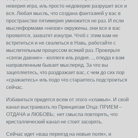
неверия игра, иль просто недоверие разрушит все и
вся. Любая мысль, что создана фантазией у вас в
пространстве пятимерия умножится не раз. И если
мыслеформами «низов» окружены, они все в вас
проявятся, захватят изнутри. Чтоб с этим вам не
встретиться и не свалиться в Навь, работайте с
мыслительным процессом всякий раз. Проверьте
«связи давние» - коллеги иль родня…, откуда к вам
направленным бывает мыслеряд. За что вы
зацепляетесь, что раздражает вас, с чем до сих пор
«сражаетесь» иль подо что стараетесь подстроиться
сейчас.
Избавиться придется всем от этого «хламья». И свой
канал выстраивать по Принципам Отца: ПРИЕМ –
ОТДАЧА и ЛЮБОВЬ; нет смысла повторять, что
кристаллический канал не стоит засорять.
Сейчас идет «ваш переезд на новые поля», и