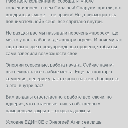
Работаете коллективно, сообща. И «поле
коллективное» - в нем Сила вся! Снаружи, врятли, кто
внедриться сможет, - не пройти! Но , присмотритесь
повнимательней к себе, все спрятано внутри.
Не раз для вас мы называли перечень «прорех», где
место у вас слабое и где «внутри огрех». И почему так
тщательно чрез предупрежденья провели, чтобы вы
сами взвесили возможности свои.
Энергии серьезные, работа начата. Сейчас начнут
высвечивать все слабые места. Еще раз повторю :
сомнения, неверие у вас откроют настежь бреши все,
а это- внутри вас!
Вам выданы ответственно к работе все ключи, но
«двери», что потаенные, лишь собственным
намереньем закрыть – открыть должны.
Условие ЕДИНОЕ с Энергией Агни : ее лишь