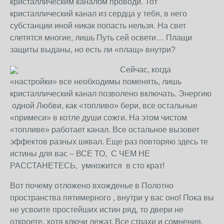
кристаллическим каналом проводи. Тот
кристаллический канал из сердца у тебя, в него
субстанции иной никак попасть нельзя. На свет
слетятся многие, лишь Путь сей освети… Плащи
защиты выданы, но есть ли «плащ» внутри?
Сейчас, когда
«настройки» все необходимы поменять, лишь
кристаллический канал позволено включать. Энергию
одной Любви, как «топливо» бери, все остальные
«примеси» в котле души сожги. На этом чистом
«топливе» работает канал. Все остальное вызовет
эффектов разных шквал. Еще раз повторяю здесь те
истины для вас – ВСЕ ТО, С ЧЕМ НЕ
РАССТАНЕТЕСЬ, умножится в сто крат!
Вот почему отложено вхожденье в Полотно
пространства пятимерного , внутри у вас оно! Пока вы
не усвоите простейших истин ряд, то двери не
откроете, хотя ключи лежат. Все страхи и сомнения,