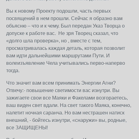
Вы к новому Проекту подошли, часть первых
посвящений в нем прошли. Сейчас я образно вам
объясню – что и к чему. Был передан Указ Творца о
допуске к работе вас. Не зря Творец сказал, что
«долго шла проверка», но , вместе с тем,
просматривалась каждая деталь, которая позволит
вам идти дальнейшими маршрутами Пути. И
волеизъявление Чела учитывались перво-наперво
тогда.
Что значит вам всем принимать Энергии Агни?
Отвечу:- повышение светимости вас изнутри. Вы
зажигаете свои все Маяки и Факелами возгораетесь,
ваш виден свет вдали. На свет такого Маяка, конечно,
налетит ночная саранча. Но вам нестрашен натиск
внешний, - бойтесь изнутри, «снаружи» вы, родные,
все ЗАЩИЩЕНЫ!