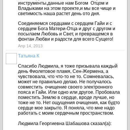
инструменты,данные нам Богом Отцом и
Владыками на этом проекте,и мы все чище и
светимость наша растет день ото дня.
Соединяемся сердцами с сердцем Гайи и с
сердцем Бога Матери-Отца и друг с другом и
посылаем Любовь и Свет, и превращемся в
фонтан Любви и радости для всего Сущего!
Апр 14, 2013
Татьяна К
Спасибо Людмила, я тоже призывала каждый
день Фиолетовое пламя, Сен-Жермена, а
чувствовала, что что-то не то. Сомневалась,
может не правильно делаю. Не получалось
совместить очищение своего электронного
пояса и Гайи. Или одно или другое. Пробовала
поместить Землю в сердце, вроде лучше, но
тоже не то. Нет ощущения очищения, как будто
сердце мое закрыто. Я поняла, что мне надо
работать с моим сердечным пространством.
Людмила Георгиевна Шабашова сказал(а):