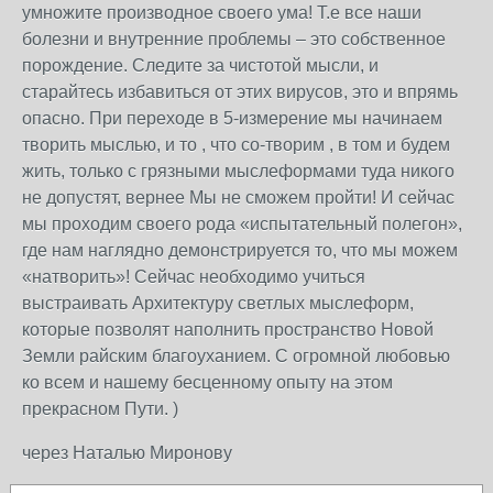
умножите производное своего ума! Т.е все наши
болезни и внутренние проблемы – это собственное
порождение. Следите за чистотой мысли, и
старайтесь избавиться от этих вирусов, это и впрямь
опасно. При переходе в 5-измерение мы начинаем
творить мыслью, и то , что со-творим , в том и будем
жить, только с грязными мыслеформами туда никого
не допустят, вернее Мы не сможем пройти! И сейчас
мы проходим своего рода «испытательный полегон»,
где нам наглядно демонстрируется то, что мы можем
«натворить»! Сейчас необходимо учиться
выстраивать Архитектуру светлых мыслеформ,
которые позволят наполнить пространство Новой
Земли райским благоуханием. С огромной любовью
ко всем и нашему бесценному опыту на этом
прекрасном Пути. )
через Наталью Миронову