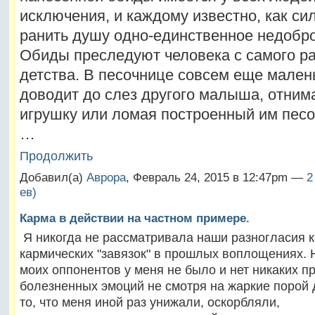
исключения, и каждому известно, как си
ранить душу одно-единственное недобро
Обиды преследуют человека с самого р
детства. В песочнице совсем еще мален
доводит до слез другого малыша, отнима
игрушку или ломая построенный им песо
…
Продолжить
Добавил(а)
Аврора
, Февраль 24, 2015 в 12:47pm —
2
ев)
Карма в действии на частном примере.
Я никогда не рассматривала наши разногласия к
кармических "завязок" в прошлых воплощениях. Н
моих оппонентов у меня не было и нет никаких пр
болезненных эмоций не смотря на жаркие порой 
то, что меня иной раз унижали, оскорбляли,