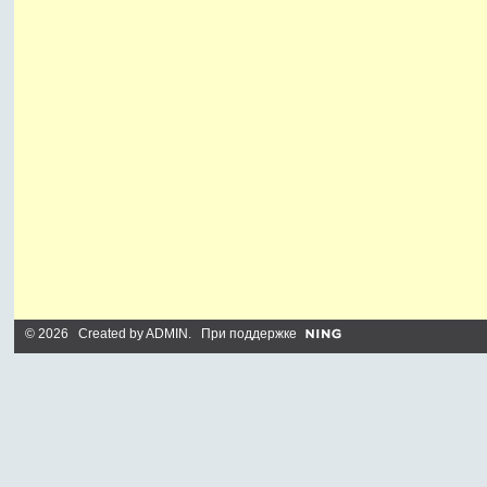
© 2026 Created by
ADMIN
. При поддержке