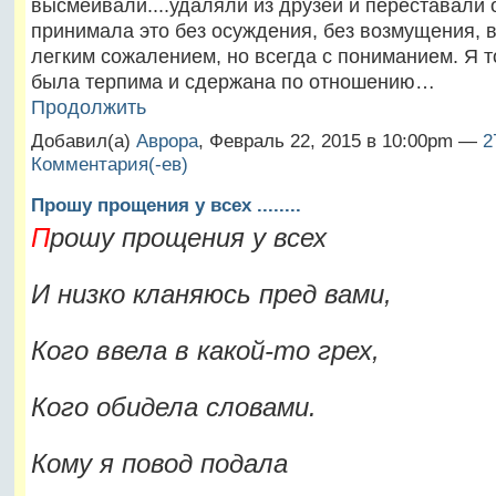
высмеивали....удаляли из друзей и переставали 
принимала это без осуждения, без возмущения, 
легким сожалением, но всегда с пониманием. Я т
была терпима и сдержана по отношению…
Продолжить
Добавил(а)
Аврора
, Февраль 22, 2015 в 10:00pm —
2
Комментария(-ев)
Прошу прощения у всех ........
П
рошу прощения у всех
И низко кланяюсь пред вами,
Кого ввела в какой-то грех,
Кого обидела словами.
Кому я повод подала