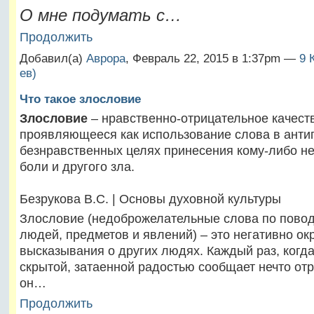
О мне подумать с…
Продолжить
Добавил(а)
Аврора
, Февраль 22, 2015 в 1:37pm —
9 
ев)
Что такое злословие
Злословие
– нравственно-отрицательное качеств
проявляющееся как использование слова в анти
безнравственных целях принесения кому-либо не
боли и другого зла.
Безрукова В.С. | Основы духовной культуры
Злословие (недоброжелательные слова по повод
людей, предметов и явлений) – это негативно о
высказывания о других людях. Каждый раз, когда
скрытой, затаенной радостью сообщает нечто отр
он…
Продолжить