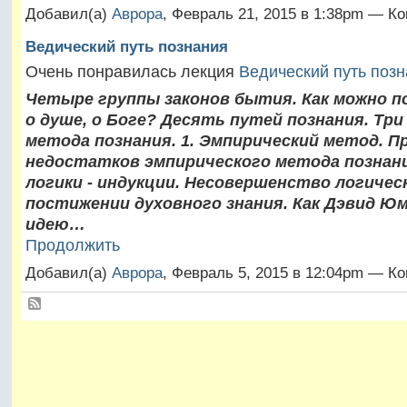
Добавил(а)
Аврора
, Февраль 21, 2015 в 1:38pm — К
Ведический путь познания
Очень понравилась лекция
Ведический путь поз
Четыре группы законов бытия. Как можно п
о душе, о Боге? Десять путей познания. Тр
метода познания. 1. Эмпирический метод. 
недостатков эмпирического метода познани
логики - индукции. Несовершенство логичес
постижении духовного знания. Как Дэвид Ю
идею…
Продолжить
Добавил(а)
Аврора
, Февраль 5, 2015 в 12:04pm — К