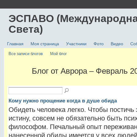
ЭСПАВО (Международна
Света)
Главная
Моя страница
Участники
Фото
Видео
Со
Все записи блогов
Мой блог
Блог от Аврора – Февраль 
Кому нужно прощение когда в душе обида
Обидеть человека легко. Чтобы постичь 
истину, совсем не обязательно быть пси
философом. Печальный опыт пережива
нанесенной обиды имеется у всех людей