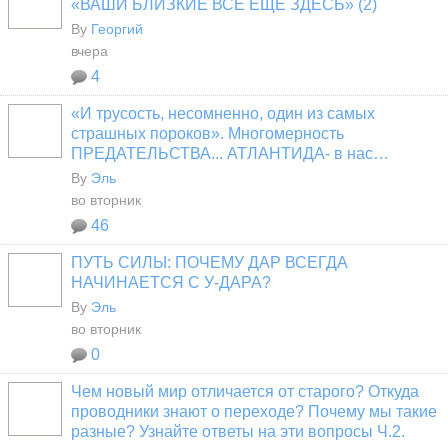
«ВАШИ БЛИЗКИЕ ВСЁ ЕЩЁ ЗДЕСЬ» (2)
By
Георгий
вчера
4
«И трусость, несомненно, один из самых
страшных пороков». Многомерность
ПРЕДАТЕЛЬСТВА... АТЛАНТИДА- в нас…
By
Эль
во вторник
46
ПУТЬ СИЛЫ: ПОЧЕМУ ДАР ВСЕГДА
НАЧИНАЕТСЯ С У-ДАРА?
By
Эль
во вторник
0
Чем новый мир отличается от старого? Откуда
проводники знают о переходе? Почему мы такие
разные? Узнайте ответы на эти вопросы Ч.2.