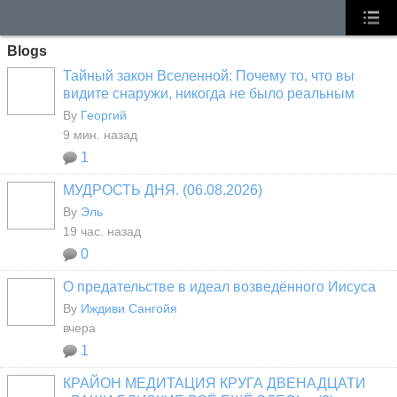
Blogs
Тайный закон Вселенной: Почему то, что вы
видите снаружи, никогда не было реальным
By
Георгий
9 мин. назад
1
МУДРОСТЬ ДНЯ. (06.08.2026)
By
Эль
19 час. назад
0
О предательстве в идеал возведённого Иисуса
By
Иждиви Сангойя
вчера
1
КРАЙОН МЕДИТАЦИЯ КРУГА ДВЕНАДЦАТИ