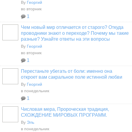
By
Георгий
во вторник
1
Чем новый мир отличается от старого? Откуда
проводники знают о переходе? Почему мы такие
разные? Узнайте ответы на эти вопросы
By
Георгий
во вторник
1
Перестаньте убегать от боли: именно она
откроет вам сакральное поле истинной любви
By
Георгий
в понедельник
1
Числовая мера, Пророческая традиция,
СХОЖДЕНИЕ МИРОВЫХ ПРОГРАММ.
By
Эль
в понедельник