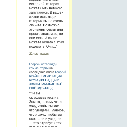
историей, которая
может быть немного
запутанной. В вашей
жизни есть люди,
которых вы не очень
любите. Возможно,
это члены семьи или
просто знакомые, но
они есть. И вы не
можете ничего с этим
поделать. Они…"
22 час. назад
Георгий
оставил(а)
комментарий
на
сообщение блога
Георгий
КРАЙОН МЕДИТАЦИЯ
КРУГА ДВЕНАДЦАТИ
«ВАШИ БЛИЗКИЕ ВСЁ
ЕЩЁ ЗДЕСЬ» (2)
"" И вы
оглядываетесь на
Землю, потому что я
хочу, чтобы вы кое-
что увидели. Главное,
что я хочу, чтобы вы
осознали и увидели,
— это атрибуты тех,