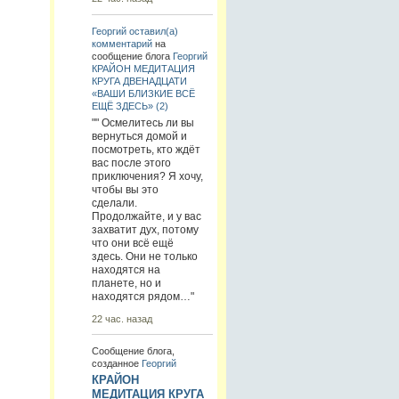
Георгий
оставил(а)
комментарий
на
сообщение блога
Георгий
КРАЙОН МЕДИТАЦИЯ
КРУГА ДВЕНАДЦАТИ
«ВАШИ БЛИЗКИЕ ВСЁ
ЕЩЁ ЗДЕСЬ» (2)
"" Осмелитесь ли вы
вернуться домой и
посмотреть, кто ждёт
вас после этого
приключения? Я хочу,
чтобы вы это
сделали.
Продолжайте, и у вас
захватит дух, потому
что они всё ещё
здесь. Они не только
находятся на
планете, но и
находятся рядом…"
22 час. назад
Сообщение блога,
созданное
Георгий
КРАЙОН
МЕДИТАЦИЯ КРУГА