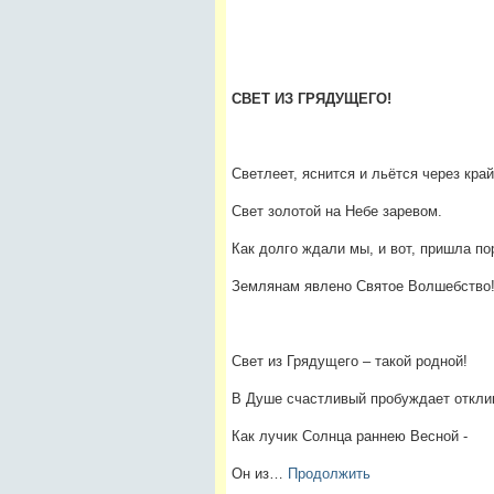
СВЕТ ИЗ ГРЯДУЩЕГО!
Светлеет, яснится и льётся через край
Свет золотой на Небе заревом.
Как долго ждали мы, и вот, пришла пор
Землянам явлено Святое Волшебство
Свет из Грядущего – такой родной!
В Душе счастливый пробуждает откли
Как лучик Солнца раннею Весной -
Он из…
Продолжить