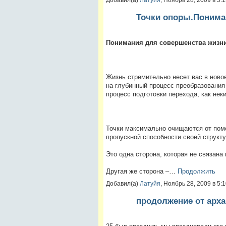
Точки опоры.Понима
Понимания для совершенства жизни
Жизнь стремительно несет вас в ново
на глубинный процесс преобразования
процесс подготовки перехода, как неки
Точки максимально очищаются от пом
пропускной способности своей структу
Это одна сторона, которая не связан
Другая же сторона –…
Продолжить
Добавил(а)
Латуйя
, Ноябрь 28, 2009 в 5
продолжение от арха