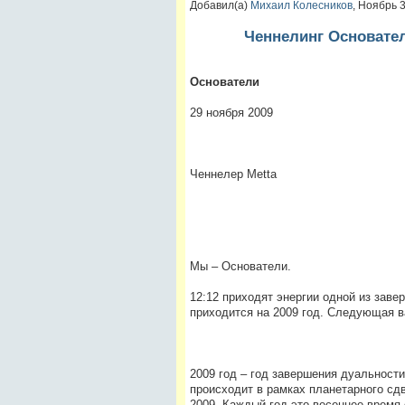
Добавил(а)
Михаил Колесников
, Ноябрь 
Ченнелинг Основател
Основатели
29 ноября 2009
Ченнелер Metta
Мы – Основатели.
12:12 приходят энергии одной из зав
приходится на 2009 год. Следующая ва
2009 год – год завершения дуальности
происходит в рамках планетарного сдв
2009. Каждый год это весеннее время