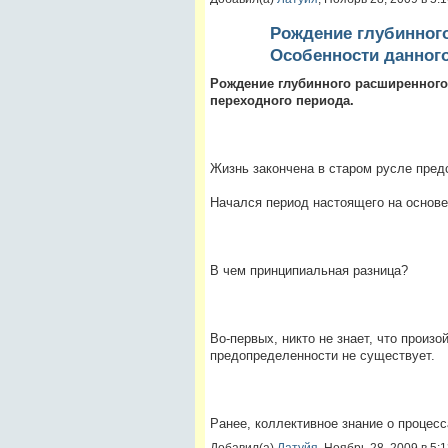
Рождение глубинного
Особенности данного
Рождение глубинного расширенного
переходного периода.
Жизнь закончена в старом русле пред
Начался период настоящего на основе
В чем принципиальная разница?
Во-первых, никто не знает, что произо
предопределенности не существует.
Ранее, коллективное знание о процес
Добавил(а)
Латуйя
, Ноябрь 28, 2009 в 5