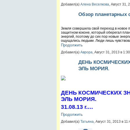
Добавил(а)
Алена Веселкова
, Август 31,
Обзор планетарных с
Земля совершила свой переход в новое п
защитном коконе, который оберегал плане
энергий, поэтому до сих пор новые энерг
ощущались людьми. Люди лишь чувство
Продолжить
Добавил(а)
Аврора
, Август 31, 2013 в 1:
ДЕНЬ КОСМИЧЕСКИХ
ЭЛЬ МОРИЯ.
ДЕНЬ КОСМИЧЕСКИХ ЗН
ЭЛЬ МОРИЯ.
31.08.13 г.…
Продолжить
Добавил(а)
Татьяна
, Август 31, 2013 в 1