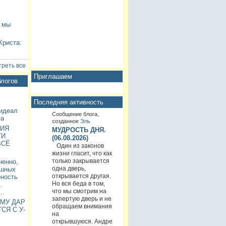
и мы
Христа:
реть все
Приглашаем
блогов
Последняя активность
 идеал
Сообщение блога,
са
созданное
Эль
ИЯ
МУДРОСТЬ ДНЯ.
ТИ
(06.08.2026)
ВСЁ
Один из законов
жизни гласит, что как
только закрывается
ненно,
одна дверь,
ашных
открывается другая.
рность
Но вся беда в том,
.
что мы смотрим на
с…
запертую дверь и не
ЕМУ ДАР
обращаем внимания
СЯ С У-
на
открывшуюся. Андре