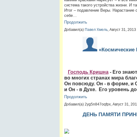
система такого устройства жизни. И 
Итог – подавление Веры. Нарастание с
себе…
Продолжить
Добавил(а)
Павел Хмель
, Август 31, 201
«Космические 
Господь Кришна
- Его знают
во многих странах мира бла
Он повсюду. Он - в форме, и 
и Он - в Духе. Его уровень
Продолжить
Добавил(а) 2yg5n847oqfpx, Август 31, 2
ДЕНЬ ПАМЯТИ ПРИ