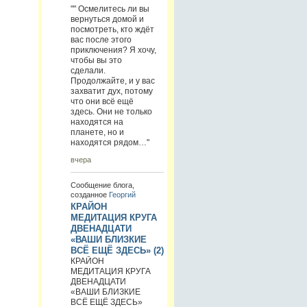
"" Осмелитесь ли вы
вернуться домой и
посмотреть, кто ждёт
вас после этого
приключения? Я хочу,
чтобы вы это
сделали.
Продолжайте, и у вас
захватит дух, потому
что они всё ещё
здесь. Они не только
находятся на
планете, но и
находятся рядом…"
вчера
Сообщение блога,
созданное
Георгий
КРАЙОН
МЕДИТАЦИЯ КРУГА
ДВЕНАДЦАТИ
«ВАШИ БЛИЗКИЕ
ВСЁ ЕЩЁ ЗДЕСЬ» (2)
КРАЙОН
МЕДИТАЦИЯ КРУГА
ДВЕНАДЦАТИ
«ВАШИ БЛИЗКИЕ
ВСЁ ЕЩЁ ЗДЕСЬ»