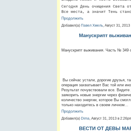
Сегодня День очищения Света о
Все места, а значит Тень стан
Продолжить
Добавил(а)
Павел Хмель
, Август 31, 201
Манускрипт выживан
Манускрипт выживания. Часть № 349 о
Вы сейчас устали, дорогие друзья, т
операция захватывает Вас той или ино
Результат почувствовали все. Видите 
заякорить новые энергии через физиче
количество энергии, которое Вы смогл
только находитесь в своем личном…
Продолжить
Добавил(а)
Dima
, Август 31, 2013 в 2:26
ВЕСТИ ОТ ДЕВЫ МАР