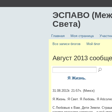
ЭСПАВО (Меж
Света)
Главная
Моя страница
Участн
Все записи блогов
Мой блог
Август 2013 сообще
Я Жизнь.
31.08.2013г. 21-57ч. (Минск)
Я Жизнь. Я Свет. Я Любовь. Я Абсолю
С Любовью к Вам, Дети Земли. Страш
какими красками нарисует – и всё име