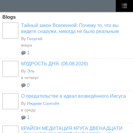
Blogs
Тайный закон Вселенной: Почему то, что вы
видите снаружи, никогда не было реальным
By
Георгий
вчера
1
МУДРОСТЬ ДНЯ. (06.08.2026)
By
Эль
в четверг
0
О предательстве в идеал возведённого Иисуса
By
Иждиви Сангойя
в среду
1
КРАЙОН МЕДИТАЦИЯ КРУГА ДВЕНАДЦАТИ