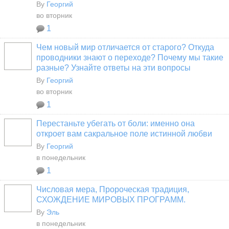
By
Георгий
во вторник
1
Чем новый мир отличается от старого? Откуда
проводники знают о переходе? Почему мы такие
разные? Узнайте ответы на эти вопросы
By
Георгий
во вторник
1
Перестаньте убегать от боли: именно она
откроет вам сакральное поле истинной любви
By
Георгий
в понедельник
1
Числовая мера, Пророческая традиция,
СХОЖДЕНИЕ МИРОВЫХ ПРОГРАММ.
By
Эль
в понедельник