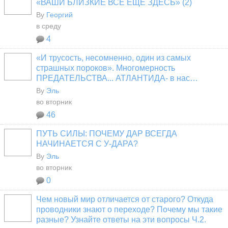
«ВАШИ БЛИЗКИЕ ВСЁ ЕЩЁ ЗДЕСЬ» (2)
By
Георгий
в среду
4
«И трусость, несомненно, один из самых
страшных пороков». Многомерность
ПРЕДАТЕЛЬСТВА... АТЛАНТИДА- в нас…
By
Эль
во вторник
46
ПУТЬ СИЛЫ: ПОЧЕМУ ДАР ВСЕГДА
НАЧИНАЕТСЯ С У-ДАРА?
By
Эль
во вторник
0
Чем новый мир отличается от старого? Откуда
проводники знают о переходе? Почему мы такие
разные? Узнайте ответы на эти вопросы Ч.2.