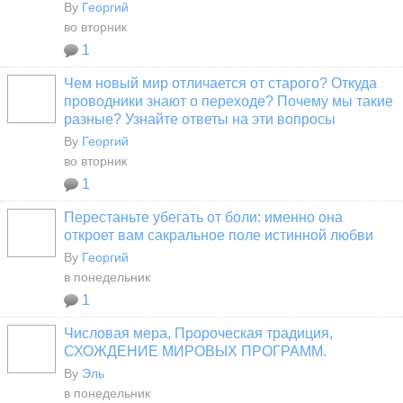
By
Георгий
во вторник
1
Чем новый мир отличается от старого? Откуда
проводники знают о переходе? Почему мы такие
разные? Узнайте ответы на эти вопросы
By
Георгий
во вторник
1
Перестаньте убегать от боли: именно она
откроет вам сакральное поле истинной любви
By
Георгий
в понедельник
1
Числовая мера, Пророческая традиция,
СХОЖДЕНИЕ МИРОВЫХ ПРОГРАММ.
By
Эль
в понедельник