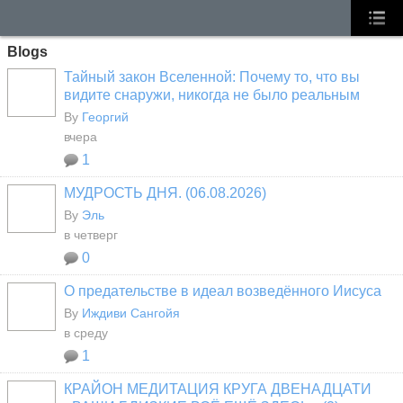
Blogs
Тайный закон Вселенной: Почему то, что вы
видите снаружи, никогда не было реальным
By
Георгий
вчера
1
МУДРОСТЬ ДНЯ. (06.08.2026)
By
Эль
в четверг
0
О предательстве в идеал возведённого Иисуса
By
Иждиви Сангойя
в среду
1
КРАЙОН МЕДИТАЦИЯ КРУГА ДВЕНАДЦАТИ