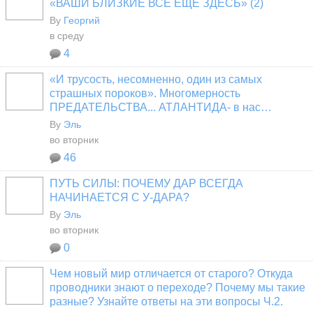
«ВАШИ БЛИЗКИЕ ВСЁ ЕЩЁ ЗДЕСЬ» (2)
By
Георгий
в среду
4
«И трусость, несомненно, один из самых
страшных пороков». Многомерность
ПРЕДАТЕЛЬСТВА... АТЛАНТИДА- в нас…
By
Эль
во вторник
46
ПУТЬ СИЛЫ: ПОЧЕМУ ДАР ВСЕГДА
НАЧИНАЕТСЯ С У-ДАРА?
By
Эль
во вторник
0
Чем новый мир отличается от старого? Откуда
проводники знают о переходе? Почему мы такие
разные? Узнайте ответы на эти вопросы Ч.2.