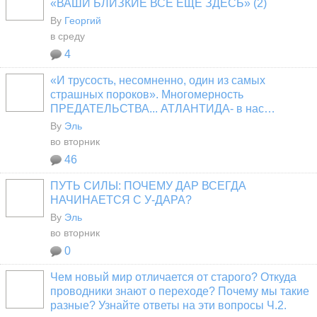
«ВАШИ БЛИЗКИЕ ВСЁ ЕЩЁ ЗДЕСЬ» (2)
By
Георгий
в среду
4
«И трусость, несомненно, один из самых
страшных пороков». Многомерность
ПРЕДАТЕЛЬСТВА... АТЛАНТИДА- в нас…
By
Эль
во вторник
46
ПУТЬ СИЛЫ: ПОЧЕМУ ДАР ВСЕГДА
НАЧИНАЕТСЯ С У-ДАРА?
By
Эль
во вторник
0
Чем новый мир отличается от старого? Откуда
проводники знают о переходе? Почему мы такие
разные? Узнайте ответы на эти вопросы Ч.2.