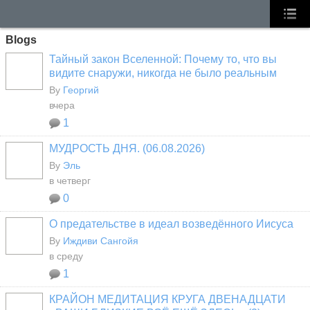
Blogs
Тайный закон Вселенной: Почему то, что вы
видите снаружи, никогда не было реальным
By
Георгий
вчера
1
МУДРОСТЬ ДНЯ. (06.08.2026)
By
Эль
в четверг
0
О предательстве в идеал возведённого Иисуса
By
Иждиви Сангойя
в среду
1
КРАЙОН МЕДИТАЦИЯ КРУГА ДВЕНАДЦАТИ