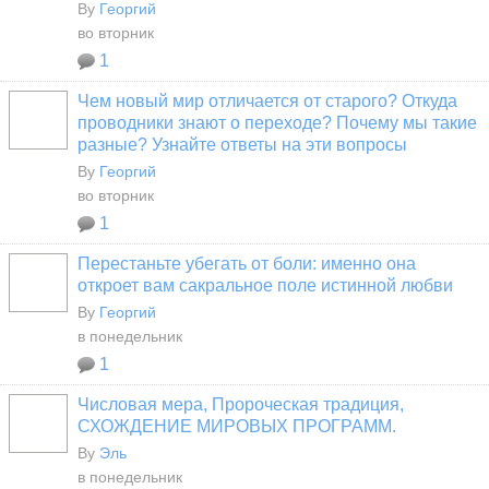
By
Георгий
во вторник
1
Чем новый мир отличается от старого? Откуда
проводники знают о переходе? Почему мы такие
разные? Узнайте ответы на эти вопросы
By
Георгий
во вторник
1
Перестаньте убегать от боли: именно она
откроет вам сакральное поле истинной любви
By
Георгий
в понедельник
1
Числовая мера, Пророческая традиция,
СХОЖДЕНИЕ МИРОВЫХ ПРОГРАММ.
By
Эль
в понедельник