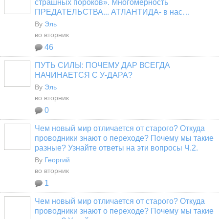
страшных пороков». Многомерность
ПРЕДАТЕЛЬСТВА... АТЛАНТИДА- в нас…
By
Эль
во вторник
46
ПУТЬ СИЛЫ: ПОЧЕМУ ДАР ВСЕГДА
НАЧИНАЕТСЯ С У-ДАРА?
By
Эль
во вторник
0
Чем новый мир отличается от старого? Откуда
проводники знают о переходе? Почему мы такие
разные? Узнайте ответы на эти вопросы Ч.2.
By
Георгий
во вторник
1
Чем новый мир отличается от старого? Откуда
проводники знают о переходе? Почему мы такие