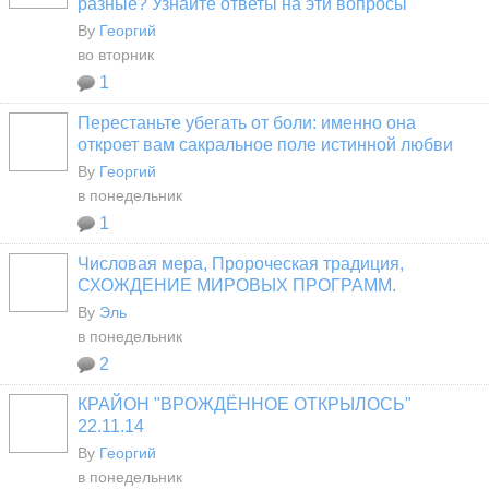
разные? Узнайте ответы на эти вопросы
By
Георгий
во вторник
1
Перестаньте убегать от боли: именно она
откроет вам сакральное поле истинной любви
By
Георгий
в понедельник
1
Числовая мера, Пророческая традиция,
СХОЖДЕНИЕ МИРОВЫХ ПРОГРАММ.
By
Эль
в понедельник
2
КРАЙОН "ВРОЖДЁННОЕ ОТКРЫЛОСЬ"
22.11.14
By
Георгий
в понедельник