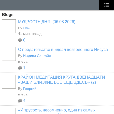
Blogs
МУДРОСТЬ ДНЯ. (06.08.2026)
By
Эль
41 мин. назад
0
О предательстве в идеал возведённого Иисуса
By
Иждиви Сангойя
вчера
1
КРАЙОН МЕДИТАЦИЯ КРУГА ДВЕНАДЦАТИ
«ВАШИ БЛИЗКИЕ ВСЁ ЕЩЁ ЗДЕСЬ» (2)
By
Георгий
вчера
4
«И трусость, несомненно, один из самых