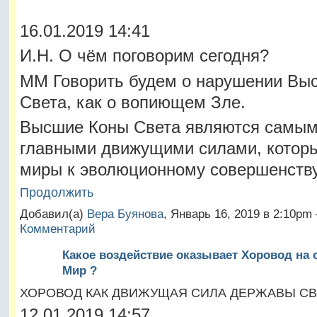
16.01.2019 14:41
И.Н. О чём поговорим сегодня?
ММ Говорить будем о нарушении Вы
Света, как о вопиющем Зле.
Высшие Коны Света являются самы
главными движущими силами, которы
миры к эволюционному совершенств
Продолжить
Добавил(а)
Вера Буянова
, Январь 16, 2019 в 2:10p
Комментарий
Какое воздействие оказывает Хоровод на
Мир ?
ХОРОВОД КАК ДВИЖУЩАЯ СИЛА ДЕРЖАВЫ СВ
12.01.2019 14:57