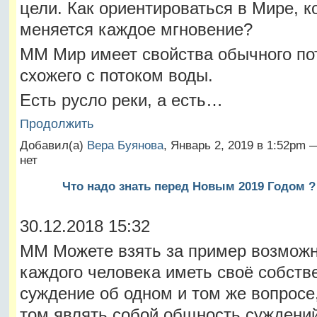
цели. Как ориентироваться в Мире, к
меняется каждое мгновение?
ММ Мир имеет свойства обычного по
схожего с потоком воды.
Есть русло реки, а есть…
Продолжить
Добавил(а)
Вера Буянова
, Январь 2, 2019 в 1:52pm
нет
Что надо знать перед Новым 2019 Годом ?
30.12.2018 15:32
ММ Можете взять за пример возмож
каждого человека иметь своё собств
суждение об одном и том же вопросе,
том являть собой общность суждений