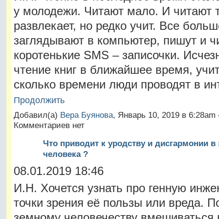
у молодежи. Читают мало. И читают т
развлекает, но редко учит. Все больш
заглядывают в компьютер, пишут и ч
коротенькие SMS – записочки. Исчез
чтение книг в ближайшее время, учи
сколько времени люди проводят в и
Продолжить
Добавил(а)
Вера Буянова
, Январь 10, 2019 в 6:28am
Комментариев нет
Что приводит к уродству и дисгармонии в
человека ?
08.01.2019 18:46
И.Н. Хочется узнать про генную инже
точки зрения её пользы или вреда. П
земному человечеству вмешиваться 