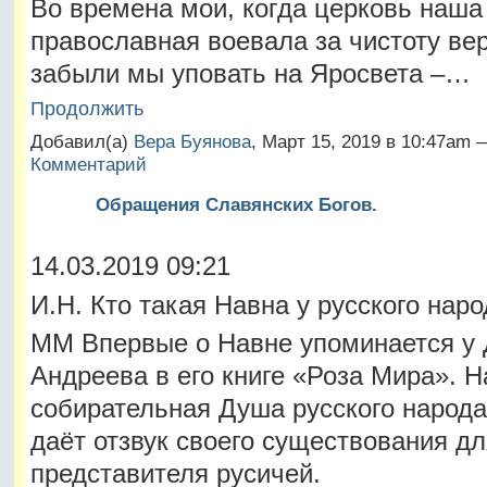
Во времена мои, когда церковь наша
православная воевала за чистоту ве
забыли мы уповать на Яросвета –…
Продолжить
Добавил(а)
Вера Буянова
, Март 15, 2019 в 10:47am
Комментарий
Обращения Славянских Богов.
14.03.2019 09:21
И.Н. Кто такая Навна у русского нар
ММ Впервые о Навне упоминается у
Андреева в его книге «Роза Мира». Н
собирательная Душа русского народа
даёт отзвук своего существования дл
представителя русичей.