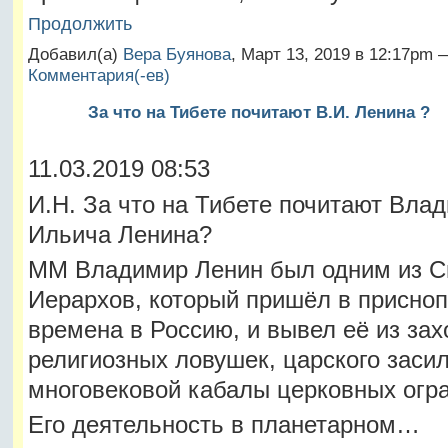
Продолжить
Добавил(а)
Вера Буянова
, Март 13, 2019 в 12:17pm
Комментария(-ев)
За что на Тибете почитают В.И. Ленина ?
11.03.2019 08:53
И.Н. За что на Тибете почитают Вла
Ильича Ленина?
ММ Владимир Ленин был одним из С
Иерархов, который пришёл в присно
времена в Россию, и вывел её из зах
религиозных ловушек, царского засил
многовековой кабалы церковных огр
Его деятельность в планетарном…