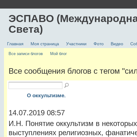
ЭСПАВО (Международна
Света)
Главная
Моя страница
Участники
Фото
Видео
Со
Все записи блогов
Мой блог
Все сообщения блогов с тегом "си
О оккультизме.
14.07.2019 08:57
И.Н. Понятие оккультизм в некоторых
выступлениях религиозных, фанатич