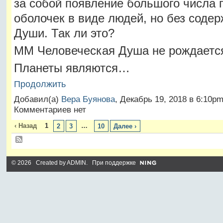
за собой появление большого числа 
оболочек в виде людей, но без соде
Души. Так ли это?
ММ Человеческая Душа не рождается
Планеты являются…
Продолжить
Добавил(а)
Вера Буянова
, Декабрь 19, 2018 в 6:10p
Комментариев нет
‹ Назад
1
…
2
3
10
Далее ›
© 2026 Created by
ADMIN
. При поддержке