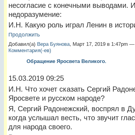
несогласие с конечными выводами. 
недоразумение:
И.Н. Какую роль играл Ленин в исто
Продолжить
Добавил(а)
Вера Буянова
, Март 17, 2019 в 1:47pm 
Комментария(-ев)
Обращение Яросвета Великого.
15.03.2019 09:25
И.Н. Что хочет сказать Сергий Радон
Яросвете и русском народе?
Я, Сергий Радонежский, воспрял в Д
когда услышал весть, что звучит гла
для народа своего.