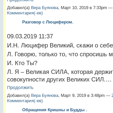
Добавил(а)
Вера Буянова
, Март 10, 2019 в 7:33pm 
Комментария(-ев)
Разговор с Люцифером.
09.03.2019 11:37
И.Н. Люцифер Великий, скажи о себе
Л. Говорю, только то, что спросишь м
И. Кто Ты?
Л. Я – Великая СИЛА, которая держит
совокупности других Великих СИЛ.…
Продолжить
Добавил(а)
Вера Буянова
, Март 9, 2019 в 3:48pm —
Комментария(-ев)
Обращения Кришны и Будды .